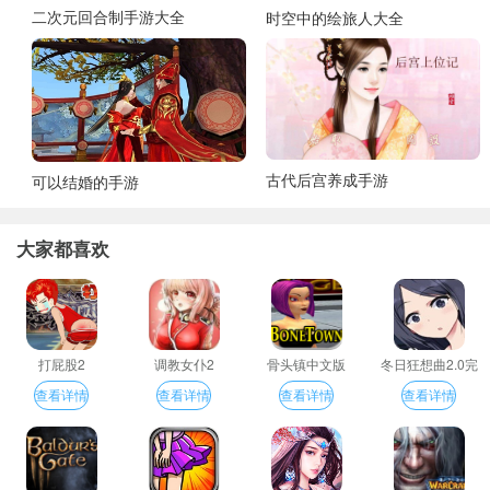
二次元回合制手游大全
时空中的绘旅人大全
古代后宫养成手游
可以结婚的手游
大家都喜欢
打屁股2
调教女仆2
骨头镇中文版
冬日狂想曲2.0完
整汉化版
查看详情
查看详情
查看详情
查看详情