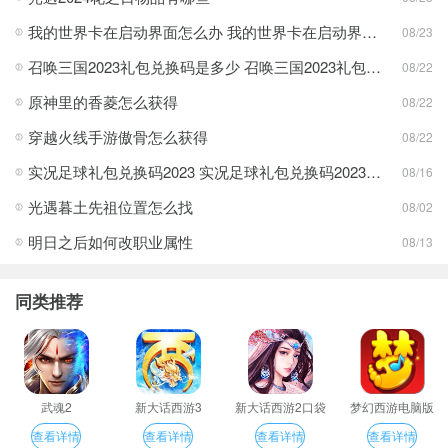
我的世界卡在启动界面怎么办 我的世界卡在启动界面方法分享
08/23
召唤三国2023礼包兑换码是多少 召唤三国2023礼包兑换码最新一览
08/22
原神里的香菱怎么获得
08/22
穿越火线手游傲骨怎么获得
08/22
实况足球礼包兑换码2023 实况足球礼包兑换码2023最新一览
08/16
光遇暮土先祖位置怎么找
08/02
明日之后如何改职业属性
08/13
同类推荐
武魂2
新大话西游3
新大话西游2口袋
梦幻西游电脑版
版
查看详情
查看详情
查看详情
查看详情