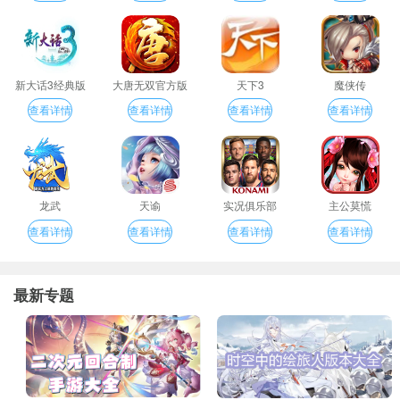
新大话3经典版
大唐无双官方版
天下3
魔侠传
查看详情
查看详情
查看详情
查看详情
龙武
天谕
实况俱乐部
主公莫慌
查看详情
查看详情
查看详情
查看详情
最新专题