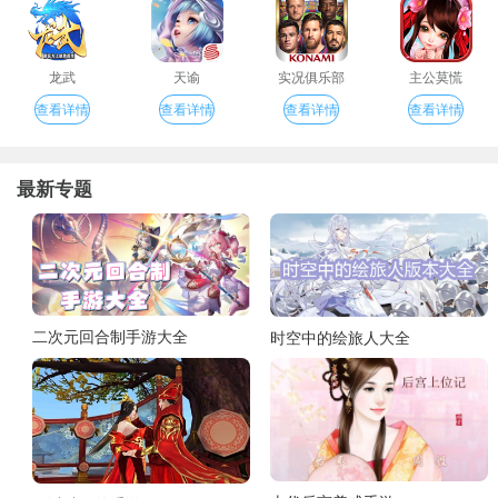
龙武
天谕
实况俱乐部
主公莫慌
查看详情
查看详情
查看详情
查看详情
最新专题
二次元回合制手游大全
时空中的绘旅人大全