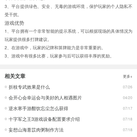
3、平台提供绿色、安全、无毒的游戏环境，保护玩家的个人隐私不
受干扰。
游戏优势
1、平台拥有一个非常智能的提示系统，可以根据现场的具体情况为
玩家提供很多打牌建议。
2、在游戏中，玩家的记牌和算牌能力是非常重要的。
3、游戏中有很多比赛，玩家参与后可以获得丰厚的奖励。
相关文章
更多+
折枝专武效果是什么
07/26
会开心会幸运会与美好的人相遇图片
04/20
逆水寒手游酣饮忘尘怎么获得
07/17
十字军之王3游戏设备配置要求介绍
07/18
妄想山海薏苡肉粥制作方法
07/18