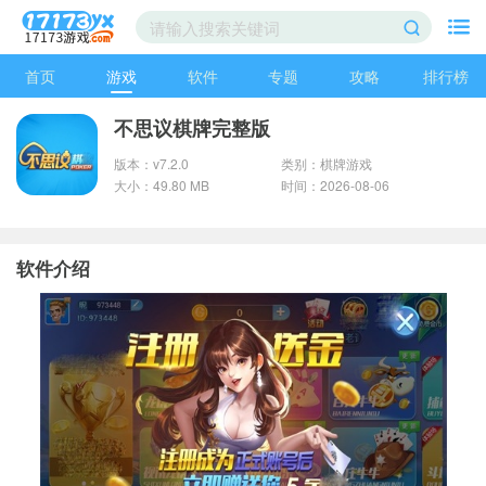
首页
游戏
软件
专题
攻略
排行榜
不思议棋牌完整版
版本：v7.2.0
类别：棋牌游戏
大小：49.80 MB
时间：2026-08-06
软件介绍