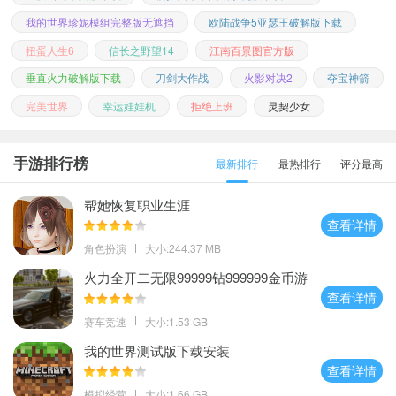
我的世界珍妮模组完整版无遮挡
欧陆战争5亚瑟王破解版下载
扭蛋人生6
信长之野望14
江南百景图官方版
垂直火力破解版下载
刀剑大作战
火影对决2
夺宝神箭
完美世界
幸运娃娃机
拒绝上班
灵契少女
手游排行榜
最新排行
最热排行
评分最高
帮她恢复职业生涯
查看详情
角色扮演
大小:244.37 MB
火力全开二无限99999钻999999金币游
戏
查看详情
赛车竞速
大小:1.53 GB
我的世界测试版下载安装
查看详情
模拟经营
大小:1.66 GB