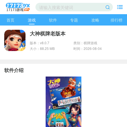
首页
游戏
软件
专题
攻略
排行榜
大神棋牌老版本
版本：v8.0.7
类别：棋牌游戏
大小：88.25 MB
时间：2026-08-04
软件介绍