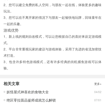
2、您可以建立免费的私人空间，与朋友一起在线，体验更多的趣味
玩法。
3、您可以在不离开家的情况下与朋友一起愉快地玩牌，回味童年在
一起的乐趣。
游戏优势
1、新上线的规则自改模式，可以让您根据自己的喜好来设定游戏模
式。
2、平台非常重视玩家的建议与游戏体验，采用了先进的省流加密技
术打造。
3、包含许多特色游戏模式，还有许多经典的街机捕鱼游戏可以体
验。
相关文章
更多+
妖怪屋式神喜欢的食物大全
04/02
绝区零拉面品鉴师成就怎么解锁
07/01