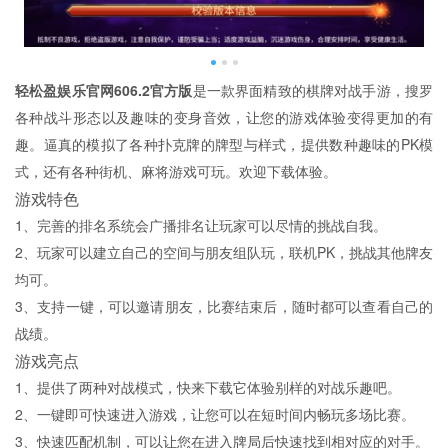
轻松盈娱乐官网606.2官方版
是一款界面精致的棋牌对战手游，搜罗
各种战斗形态以及趣味的变身音效，让您的游戏体验变得更加的有
趣。逼真的模拟了各种扑克牌的牌型与样式，提供数种趣味的PK模
式，还有各种街机、麻将游戏可玩。欢迎下载体验。
游戏特色
1、完善的排名系统会广播排名让玩家可以尽情的挑战自我。
2、玩家可以建立自己的空间与朋友组队玩，联机PK，挑战其他牌友
均可。
3、支持一键，可以邀请朋友，比赛结束后，随时都可以查看自己的
战绩。
游戏亮点
1、提供了两种对战模式，快来下载它体验别样的对战乐趣吧。
2、一键即可快速进入游戏，让您可以在短时间内畅玩多场比赛。
3、快速匹配机制，可以让您在进入牌局后快速找到相对应的对手。