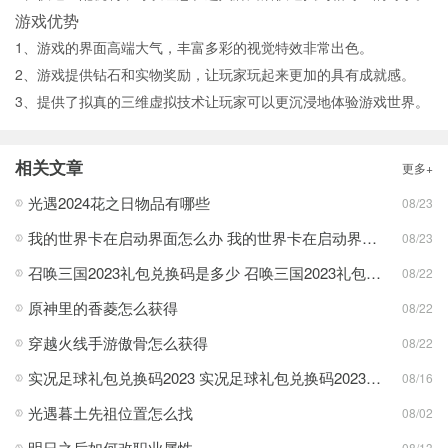
游戏优势
1、游戏的界面高端大气，丰富多彩的视觉特效非常出色。
2、游戏提供钻石和实物奖励，让玩家玩起来更加的具有成就感。
3、提供了拟真的三维虚拟技术让玩家可以更沉浸地体验游戏世界。
相关文章
更多+
光遇2024花之日物品有哪些
08/23
我的世界卡在启动界面怎么办 我的世界卡在启动界面方法分享
08/23
召唤三国2023礼包兑换码是多少 召唤三国2023礼包兑换码最新一览
08/22
原神里的香菱怎么获得
08/22
穿越火线手游傲骨怎么获得
08/22
实况足球礼包兑换码2023 实况足球礼包兑换码2023最新一览
08/16
光遇暮土先祖位置怎么找
08/02
明日之后如何改职业属性
08/13