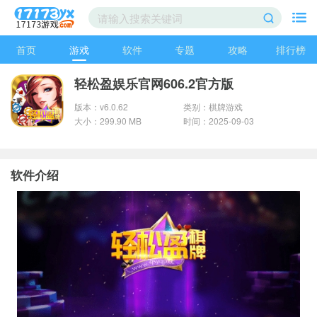
首页
游戏
软件
专题
攻略
排行榜
轻松盈娱乐官网606.2官方版
版本：v6.0.62
类别：棋牌游戏
大小：299.90 MB
时间：2025-09-03
软件介绍