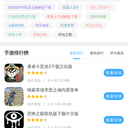
欧陆战争5亚瑟王破解版下载
扭蛋人生6
信长之野望14
江南百景图官方版
垂直火力破解版下载
刀剑大作战
火影对决2
夺宝神箭
完美世界
幸运娃娃机
拒绝上班
灵契少女
封仙之怒
手游排行榜
最新排行
最热排行
评分最高
勇者斗恶龙3下载汉化版
查看详情
动作冒险
大小:62.25 MB
绳索英雄罪恶之城内置菜单
查看详情
动作冒险
大小:145.38 MB
恐怖之眼联机版下载中文版
查看详情
动作冒险
大小:131.43 MB