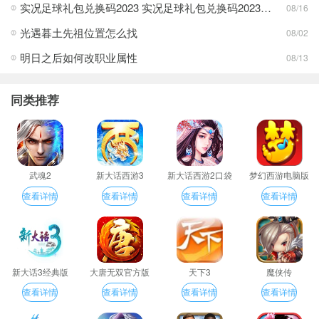
实况足球礼包兑换码2023 实况足球礼包兑换码2023最新一览
08/16
光遇暮土先祖位置怎么找
08/02
明日之后如何改职业属性
08/13
同类推荐
武魂2
新大话西游3
新大话西游2口袋
梦幻西游电脑版
版
查看详情
查看详情
查看详情
查看详情
新大话3经典版
大唐无双官方版
天下3
魔侠传
查看详情
查看详情
查看详情
查看详情