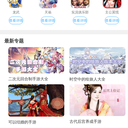
龙武
天谕
实况俱乐部
主公莫慌
查看详情
查看详情
查看详情
查看详情
最新专题
二次元回合制手游大全
时空中的绘旅人大全
古代后宫养成手游
可以结婚的手游