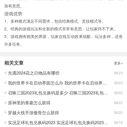
加有意思。
游戏优势
1、多种模式满足不同需求，包括经典模式、竞技模式等。
2、经典的游戏玩法和全新的模式非常有意思，让玩家停不下来。
3、游戏拥有精美的界面，玩家在线互动效果炫酷，玩法多样，还有
许多任务。
相关文章
更多+
光遇2024花之日物品有哪些
08/23
我的世界卡在启动界面怎么办 我的世界卡在启动界面方法分享
08/23
召唤三国2023礼包兑换码是多少 召唤三国2023礼包兑换码最新一览
08/22
原神里的香菱怎么获得
08/22
穿越火线手游傲骨怎么获得
08/22
实况足球礼包兑换码2023 实况足球礼包兑换码2023最新一览
08/16