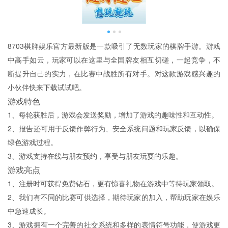
8703棋牌娱乐官方最新版是一款吸引了无数玩家的棋牌手游。游戏
中高手如云，玩家可以在这里与全国牌友相互切磋，一起竞争，不
断提升自己的实力，在比赛中战胜所有对手。对这款游戏感兴趣的
小伙伴快来下载试试吧。
游戏特色
1、每轮获胜后，游戏会发送奖励，增加了游戏的趣味性和互动性。
2、报告还可用于反馈作弊行为、安全系统问题和玩家反馈，以确保
绿色游戏过程。
3、游戏支持在线与朋友预约，享受与朋友玩耍的乐趣。
游戏亮点
1、注册时可获得免费钻石，更有惊喜礼物在游戏中等待玩家领取。
2、我们有不同的比赛可供选择，期待玩家的加入，帮助玩家在娱乐
中急速成长。
3、游戏拥有一个完善的社交系统和多样的表情符号功能，使游戏更