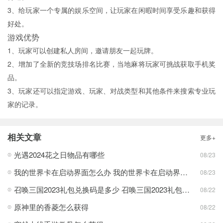
3、给玩家一个专属的娱乐空间，让玩家在闲暇时间享受乐趣和获得
好处。
游戏优势
1、玩家可以创建私人房间，邀请朋友一起玩牌。
2、增加了全新的竞技场排名比赛，当地麻将玩家可挑战获取手机奖
品。
3、玩家还可以指定游戏、玩家、对战类型和其他条件来搜索专业玩
家的记录。
相关文章
更多+
光遇2024花之日物品有哪些
08/23
我的世界卡在启动界面怎么办 我的世界卡在启动界面方法分享
08/23
召唤三国2023礼包兑换码是多少 召唤三国2023礼包兑换码最新一览
08/22
原神里的香菱怎么获得
08/22