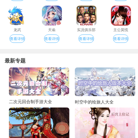
龙武
天谕
实况俱乐部
主公莫慌
查看详情
查看详情
查看详情
查看详情
最新专题
二次元回合制手游大全
时空中的绘旅人大全