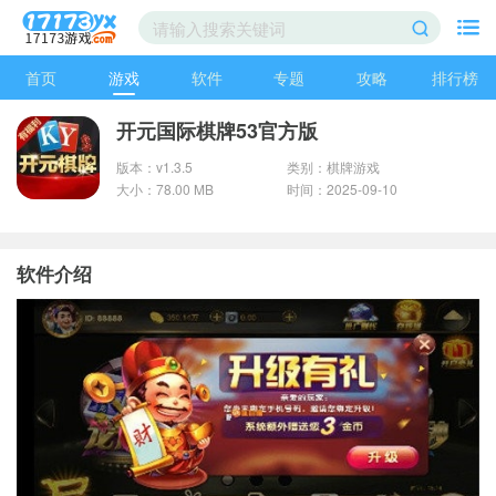
首页
游戏
软件
专题
攻略
排行榜
开元国际棋牌53官方版
版本：v1.3.5
类别：棋牌游戏
大小：78.00 MB
时间：2025-09-10
软件介绍