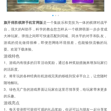
旗开得胜棋牌手机官网版
是一个集娱乐和竞技为一体的棋牌对战平
台，强大的AI助手，科学的教会您怎样从一个棋牌萌新一步步变成
大神玩家。弹指之间即可快速匹配到同城、同水平的对手和队友，
游戏的优化做得很棒，即便您网络环境很差，也能愉快流畅的玩
耍。欢迎下载体验。
游戏特色
1、游戏内有很多的日常活动奖励，通过各种奖励措施来增加玩家们
的活跃度。
2、将常玩的各种经典街机游戏完美的移植到安卓平台上，让您随时
随地畅玩。
3、绿色无广告的游戏界面让玩家在这里尽情享受，给玩家带来更多
的乐趣。
游戏亮点
1、每天登录即可获得可观的礼品奖励，你还可以与朋友一起分享奖