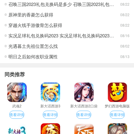
召唤三国2023礼包兑换码是多少 召唤三国2023礼包兑换码最新一览
08/22
原神里的香菱怎么获得
08/22
穿越火线手游傲骨怎么获得
08/22
实况足球礼包兑换码2023 实况足球礼包兑换码2023最新一览
08/16
光遇暮土先祖位置怎么找
08/02
明日之后如何改职业属性
08/13
同类推荐
武魂2
新大话西游3
新大话西游2口袋
梦幻西游电脑版
版
查看详情
查看详情
查看详情
查看详情