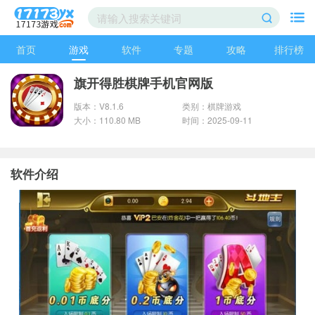
首页
游戏
软件
专题
攻略
排行榜
旗开得胜棋牌手机官网版
版本：V8.1.6
类别：棋牌游戏
大小：110.80 MB
时间：2025-09-11
软件介绍