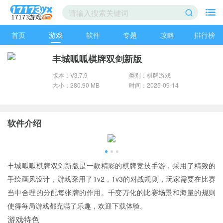
首页
游戏
软件
专题
攻略
排行榜
丰城呱呱棋牌双剑新版
版本：V3.7.9
类别：棋牌游戏
大小：280.90 MB
时间：2025-09-14
软件介绍
丰城呱呱棋牌双剑新版是一款精彩的棋牌竞技手游，采用了精致的
手绘画风设计，游戏采用了1v2，1v3的对战规则，玩家需要在比赛
当中合理的分配每张牌的作用。千变万化的比赛场景和海量的规则
使得每局游戏都充满了乐趣，欢迎下载体验。
游戏特色