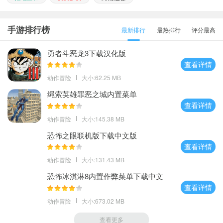
手游排行榜
最新排行
最热排行
评分最高
勇者斗恶龙3下载汉化版
查看详情
动作冒险
大小:62.25 MB
绳索英雄罪恶之城内置菜单
查看详情
动作冒险
大小:145.38 MB
恐怖之眼联机版下载中文版
查看详情
动作冒险
大小:131.43 MB
恐怖冰淇淋8内置作弊菜单下载中文
查看详情
动作冒险
大小:673.02 MB
查看更多