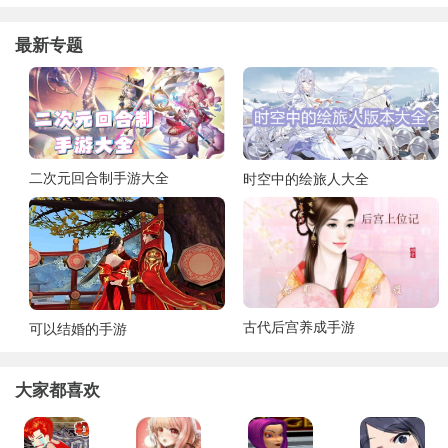
最新专题
二次元回合制手游大全
时空中的绘旅人大全
古代后宫养成手游
可以结婚的手游
大家都喜欢