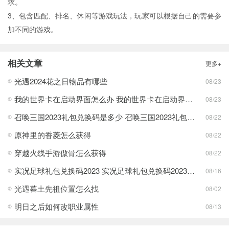
求。
3、包含匹配、排名、休闲等游戏玩法，玩家可以根据自己的需要参
加不同的游戏。
相关文章
更多+
光遇2024花之日物品有哪些
08/23
我的世界卡在启动界面怎么办 我的世界卡在启动界面方法分享
08/23
召唤三国2023礼包兑换码是多少 召唤三国2023礼包兑换码最新一览
08/22
原神里的香菱怎么获得
08/22
穿越火线手游傲骨怎么获得
08/22
实况足球礼包兑换码2023 实况足球礼包兑换码2023最新一览
08/16
光遇暮土先祖位置怎么找
08/02
明日之后如何改职业属性
08/13