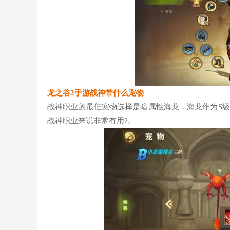
龙之谷2手游战神带什么宠物
战神职业的最佳宠物选择是暗属性海龙，海龙作为S级宠物
战神职业来说非常有用?。