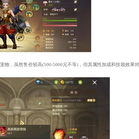
，虽然售价较高(500-5000元不等)，但其属性加成和技能效果