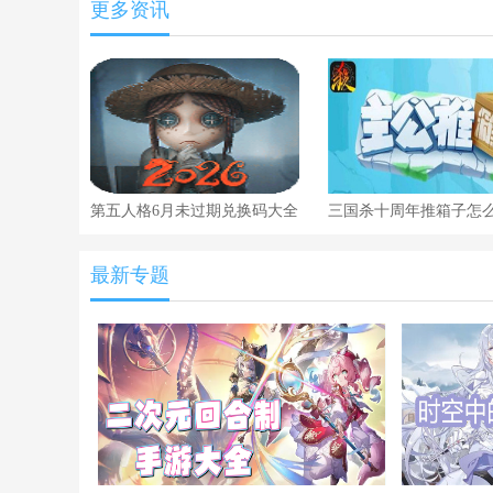
更多资讯
第五人格6月未过期兑换码大全
三国杀十周年推箱子怎
第五人格礼包码亲测可用一览
关
最新专题