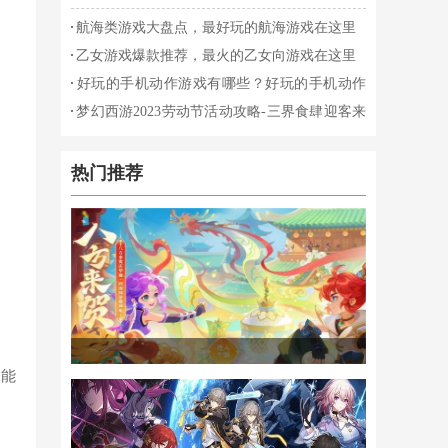
航海类游戏大盘点，最好玩的航海游戏在这里
乙女游戏爆款推荐，最火的乙女向游戏在这里
好玩的手机动作游戏有哪些？好玩的手机动作
游戏推荐
梦幻西游2023劳动节活动攻略-三界食肆迎客来
攻略介绍
热门推荐
出能