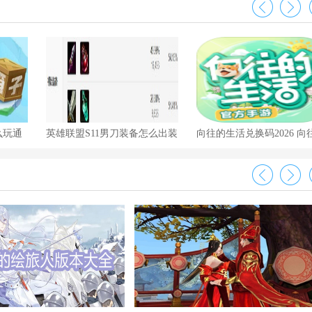
么玩通
英雄联盟S11男刀装备怎么出装
向往的生活兑换码2026 向
生活福利礼包码亲测有效