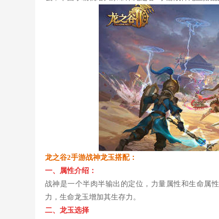
龙之谷2手游战神龙玉搭配：
一、属性介绍：
战神是一个半肉半输出的定位，力量属性和生命属性
力，生命龙玉增加其生存力。
二、
龙玉选择