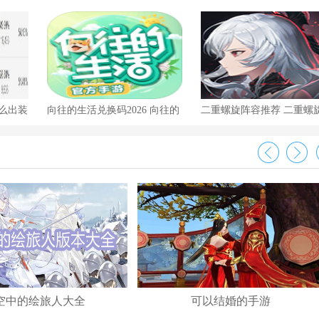
怎么出装
向往的生活兑换码2026 向往的
二重螺旋阵容推荐 二重螺
生活福利礼包码亲测有效分享
套t0最强阵容一览2026分享
空中的绘旅人大全
可以结婚的手游