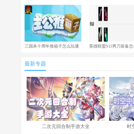
三国杀十周年推箱子怎么玩通
英雄联盟S11男刀装备
关
最新专题
二次元回合制手游大全
时