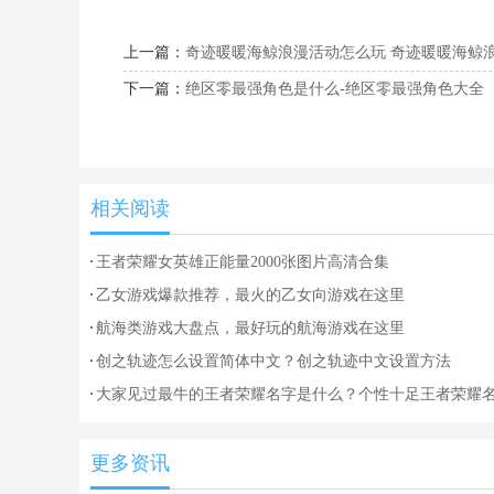
上一篇：
奇迹暖暖海鲸浪漫活动怎么玩 奇迹暖暖海鲸
下一篇：
绝区零最强角色是什么-绝区零最强角色大全
相关阅读
王者荣耀女英雄正能量2000张图片高清合集
乙女游戏爆款推荐，最火的乙女向游戏在这里
航海类游戏大盘点，最好玩的航海游戏在这里
创之轨迹怎么设置简体中文？创之轨迹中文设置方法
大家见过最牛的王者荣耀名字是什么？个性十足王者荣耀
大全
更多资讯