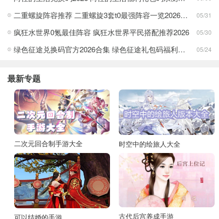
二重螺旋阵容推荐 二重螺旋3套t0最强阵容一览2026分享
05/31
疯狂水世界0氪最佳阵容 疯狂水世界平民搭配推荐2026
05/30
绿色征途兑换码官方2026合集 绿色征途礼包码福利真实汇总一览
05/24
最新专题
二次元回合制手游大全
时空中的绘旅人大全
古代后宫养成手游
可以结婚的手游