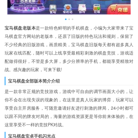
宝马棋盘老版本
是一款特色鲜明的手机棋盘，小编为大家带来了宝
马棋盘官方网站的老版本，还原了旧版的特色玩法和规则，保留了
不少经典的旧版游戏，画质精美，宝马棋盘旧版每天都有超多真人
玩家在线匹配，随时可以上线享受最精彩刺激的棋盘竞技，游戏适
配做得很好，不管是多大屏，多少分辨率的手机，都能享受精致对
战。感兴趣的玩家，可来下载!
宝马棋盘全部版本简介介绍
是一款非常正规的竞技游戏，游戏中可自由的调节画面大小的，让
你不会在出现失误的现象的，在这里是真人玩家的博弈，玩家可以
享受自主开房服务，可随意邀请好友进行刺激的牌局，24小时都可
以跟不同的牌友对局的，海量的游戏资源更是等你前来体验的，在
这里享受不一样的竞技PK对战。
宝马棋盘安卓手机闪光点