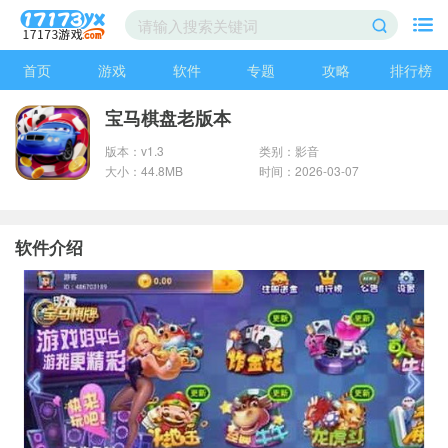
首页
游戏
软件
专题
攻略
排行榜
宝马棋盘老版本
版本：v1.3
类别：影音
大小：44.8MB
时间：2026-03-07
软件介绍