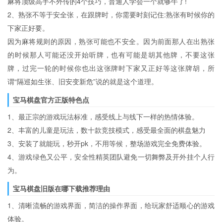
麻将顶级高手不外传的4个技巧，普通人学会一个就够牛了!
2、熟张不等于安全张，在跟牌时，你需要时刻记住:熟张有时候你的
下家正好要。
因为麻将规则的原因，熟张可能也不安全。因为前面那人在出熟张
的时候那人可能还没开始听牌，也有可能是胡其他牌，不要这张
牌，过完一轮的时候你也出这张牌时下家又正好等这张牌胡，所
谓“隔巡如生张、旧安变新危”说的就是这个道理。
宝马棋盘官方正版特色点
1、最正宗的游戏玩法标准，感受线上与线下一样的热情体验。
2、丰富的儿童是玩法，数十款竞技模式，感受最全面的棋盘魅力
3、安装了就能玩，秒开pk，不用等候，整场游戏完全免费体验。
4、游戏绿色又公平，安全性精英团队避免一切舞弊及开外挂个人行
为。
宝马棋盘旧版在哪下载推荐理由
1、清晰流畅的游戏界面，简洁的操作界面，给玩家舒适顺心的游戏
体验。