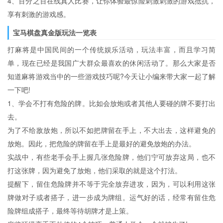
4、百分之百在线真人比赛，让你体验最惊险刺激刺激的游戏抵抗，
享有刺激的游戏感。
宝马棋盘真金版玩法一览表
打麻将是中国民间的一个传统娱乐活动，玩法丰富，而且学习简
单，现在已经是我国广大群众最喜欢的休闲活动了。那么大家是否
知道麻将游戏当中的一些游戏技巧呢?今天让小编来带大家一起了解
一下吧!
1、学会不打有危险的牌。比如会放炮或者其他人要碰的牌不要打出
去。
为了不给敌放炮，所以不如把牌留在手上，不大出去，这样避免的
放炮。因此，把危险的牌留在手上是最好的避免放炮的办法。
实战中，有些老手会手上握几张危险牌，他们宁可放弃这局，也不
打这张牌，因为避免了放炮，他们采取的就是这个打法。
提醒下，留住危险牌并不等于完全放弃进攻，因为，可以利用这张
牌做对子或者搭子，进一步成为牌组。运气好的话，经常有留住危
险牌组成搭子，最终等待胡牌才是上策。