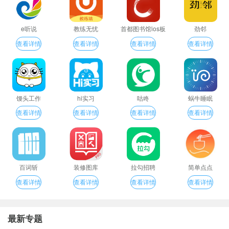
e听说
教练无忧
首都图书馆ios板
劲邻
查看详情
查看详情
查看详情
查看详情
馒头工作
hi实习
咕咚
蜗牛睡眠
查看详情
查看详情
查看详情
查看详情
百词斩
装修图库
拉勾招聘
简单点点
查看详情
查看详情
查看详情
查看详情
最新专题