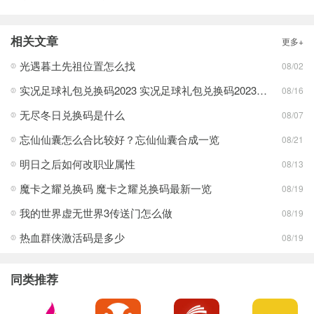
相关文章
更多+
光遇暮土先祖位置怎么找
08/02
实况足球礼包兑换码2023 实况足球礼包兑换码2023最新一览
08/16
无尽冬日兑换码是什么
08/07
忘仙仙囊怎么合比较好？忘仙仙囊合成一览
08/21
明日之后如何改职业属性
08/13
魔卡之耀兑换码 魔卡之耀兑换码最新一览
08/19
我的世界虚无世界3传送门怎么做
08/19
热血群侠激活码是多少
08/19
同类推荐