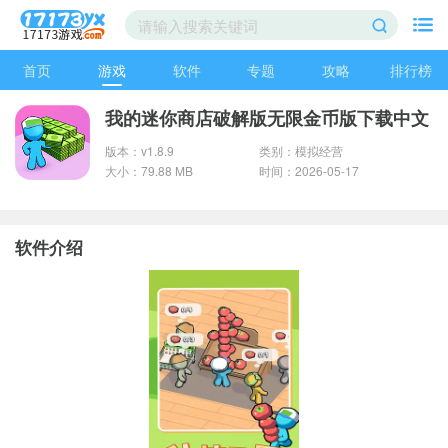
首页
游戏
软件
专题
攻略
排行榜
我的迷你商店破解版无限金币版下载中文
版本：v1.8.9
类别：模拟经营
大小：79.88 MB
时间：2026-05-17
软件介绍