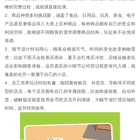
峰的完整过程，成就感直接拉满。
2、商品种类多到挑花眼，涵盖了食品、日用品、玩具、美妆、电子
产品甚至奢侈品等八大类上百种商品，每种商品都有自己的受众和
利润空间，能根据不同顾客的需求调整商品结构，玩起来不会觉得
单调。
3、细节设计特别用心，顾客会根据天气、时间的变化改变购物需
求，比如下雨天会抢着买雨伞，夏天会扎堆买冷饮，店铺设施老化
还会影响顾客体验，这些真实的小细节让经营过程更有代入感，就
像真的在开一家属于自己的小店。
4、员工培养玩法特别有趣，能招募收银员、补货员、导购等不同类
型的店员，每个店员都有自己的专属技能，比如快速收银、自动补
货，破解版还能直接用金币把店员升到满级，大幅节省打理店铺的
时间，提升经营效率。