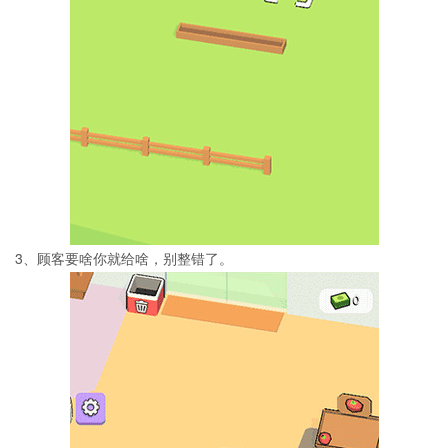
3、顾客要啥你就给啥，别整错了。