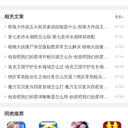
相关文章
更多+
部落大作战玉火焰灵参战技能是什么-部落大作战玉火焰灵参战技能合集
07/16
第七史诗水扇阵怎么组-第七史诗水扇阵容搭配
07/31
植物大战僵尸杂交版贴图异常怎么解决 植物大战僵尸杂交版贴图异常教程
07/25
创造吧我们的星球开枪闪退怎么办-创造吧我们的星球开枪闪退合集
07/16
洛克王国守护生长领域怎么过-洛克王国守护生长领域通关攻略
06/30
绝区零危险丛生之地任务怎么完成？绝区零危险丛生之地任务完成攻略
07/16
魔力宝贝复兴四星首领怎么打 魔力宝贝复兴四星首领打法合集
07/25
创造吧我们的星球啾啾蛋怎么用-创造吧我们的星球啾啾蛋使用攻略
07/25
同类推荐