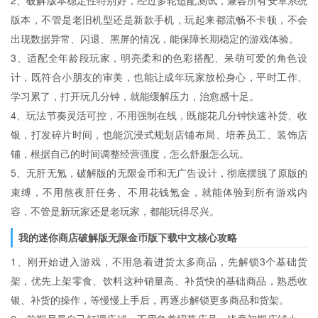
2、破解版本稳定性特别好，经过多轮适配测试，兼容所有安卓系统
版本，不管是老旧机型还是新款手机，玩起来都流畅不卡顿，不会
出现数据异常、闪退、黑屏的情况，能保障长期稳定的游戏体验。
3、适配全年龄段玩家，明亮柔和的色彩搭配、呆萌可爱的角色设
计，既符合小朋友的审美，也能让成年玩家放松身心，平时工作、
学习累了，打开玩几分钟，就能缓解压力，治愈感十足。
4、玩法节奏灵活可控，不用强制在线，既能花几分钟快速补货、收
银，打发碎片时间，也能沉浸式规划店铺布局、培养员工、装饰店
铺，根据自己的时间调整经营强度，怎么舒服怎么玩。
5、无肝无氪，破解版的无限金币和无广告设计，彻底摆脱了原版的
束缚，不用熬夜肝任务、不用花钱氪金，就能体验到所有游戏内
容，不管是新玩家还是老玩家，都能玩得尽兴。
我的迷你商店破解版无限金币版下载中文核心攻略
1、刚开始进入游戏，不用急着进货太多商品，先解锁3个基础货
架，优先上架零食、饮料这种销量高、补货快的基础商品，熟悉收
银、补货的操作，等慢慢上手后，再逐步解锁更多商品和货架。