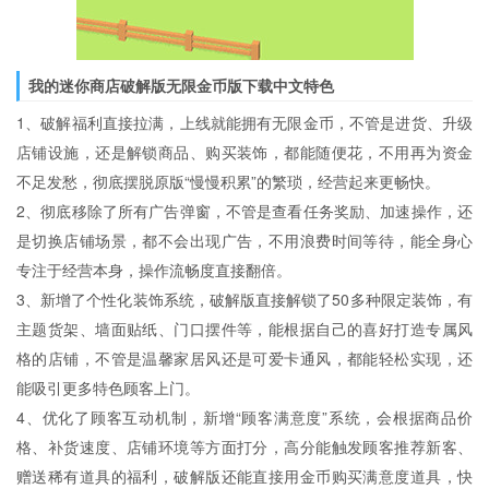
我的迷你商店破解版无限金币版下载中文特色
1、破解福利直接拉满，上线就能拥有无限金币，不管是进货、升级
店铺设施，还是解锁商品、购买装饰，都能随便花，不用再为资金
不足发愁，彻底摆脱原版“慢慢积累”的繁琐，经营起来更畅快。
2、彻底移除了所有广告弹窗，不管是查看任务奖励、加速操作，还
是切换店铺场景，都不会出现广告，不用浪费时间等待，能全身心
专注于经营本身，操作流畅度直接翻倍。
3、新增了个性化装饰系统，破解版直接解锁了50多种限定装饰，有
主题货架、墙面贴纸、门口摆件等，能根据自己的喜好打造专属风
格的店铺，不管是温馨家居风还是可爱卡通风，都能轻松实现，还
能吸引更多特色顾客上门。
4、优化了顾客互动机制，新增“顾客满意度”系统，会根据商品价
格、补货速度、店铺环境等方面打分，高分能触发顾客推荐新客、
赠送稀有道具的福利，破解版还能直接用金币购买满意度道具，快