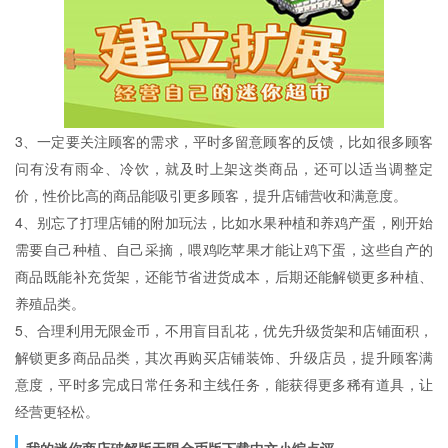
3、一定要关注顾客的需求，平时多留意顾客的反馈，比如很多顾客
问有没有雨伞、冷饮，就及时上架这类商品，还可以适当调整定
价，性价比高的商品能吸引更多顾客，提升店铺营收和满意度。
4、别忘了打理店铺的附加玩法，比如水果种植和养鸡产蛋，刚开始
需要自己种植、自己采摘，喂鸡吃苹果才能让鸡下蛋，这些自产的
商品既能补充货架，还能节省进货成本，后期还能解锁更多种植、
养殖品类。
5、合理利用无限金币，不用盲目乱花，优先升级货架和店铺面积，
解锁更多商品品类，其次再购买店铺装饰、升级店员，提升顾客满
意度，平时多完成日常任务和主线任务，能获得更多稀有道具，让
经营更轻松。