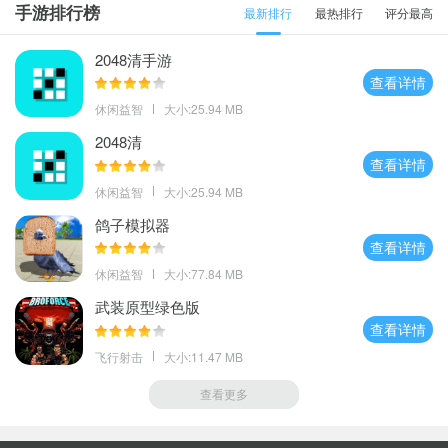
手游排行榜
最新排行
最热排行
评分最高
2048清手游
查看详情
休闲益智
大小:25.94 MB
2048清
查看详情
休闲益智
大小:25.94 MB
鸽子模拟器
查看详情
休闲益智
大小:77.84 MB
武装原型绿色版
查看详情
飞行射击
大小:11.47 MB
查看更多