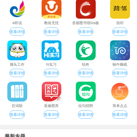
e听说
教练无忧
首都图书馆ios板
劲邻
查看详情
查看详情
查看详情
查看详情
馒头工作
hi实习
咕咚
蜗牛睡眠
查看详情
查看详情
查看详情
查看详情
百词斩
装修图库
拉勾招聘
简单点点
查看详情
查看详情
查看详情
查看详情
最新专题