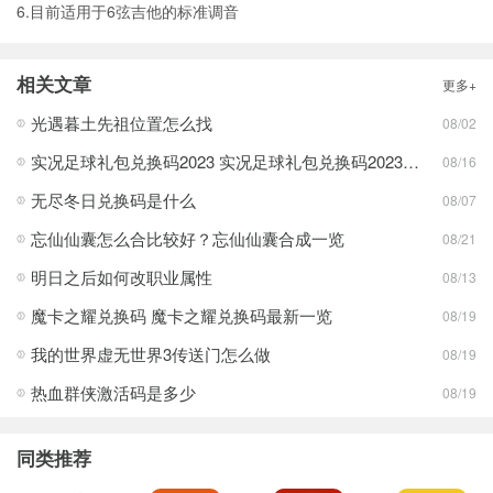
6.目前适用于6弦吉他的标准调音
相关文章
更多+
光遇暮土先祖位置怎么找
08/02
实况足球礼包兑换码2023 实况足球礼包兑换码2023最新一览
08/16
无尽冬日兑换码是什么
08/07
忘仙仙囊怎么合比较好？忘仙仙囊合成一览
08/21
明日之后如何改职业属性
08/13
魔卡之耀兑换码 魔卡之耀兑换码最新一览
08/19
我的世界虚无世界3传送门怎么做
08/19
热血群侠激活码是多少
08/19
同类推荐