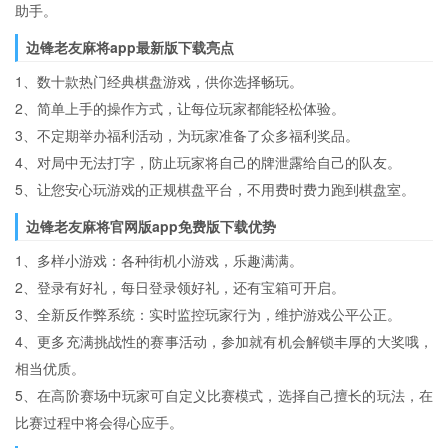
助手。
边锋老友麻将app最新版下载亮点
1、数十款热门经典棋盘游戏，供你选择畅玩。
2、简单上手的操作方式，让每位玩家都能轻松体验。
3、不定期举办福利活动，为玩家准备了众多福利奖品。
4、对局中无法打字，防止玩家将自己的牌泄露给自己的队友。
5、让您安心玩游戏的正规棋盘平台，不用费时费力跑到棋盘室。
边锋老友麻将官网版app免费版下载优势
1、多样小游戏：各种街机小游戏，乐趣满满。
2、登录有好礼，每日登录领好礼，还有宝箱可开启。
3、全新反作弊系统：实时监控玩家行为，维护游戏公平公正。
4、更多充满挑战性的赛事活动，参加就有机会解锁丰厚的大奖哦，
相当优质。
5、在高阶赛场中玩家可自定义比赛模式，选择自己擅长的玩法，在
比赛过程中将会得心应手。