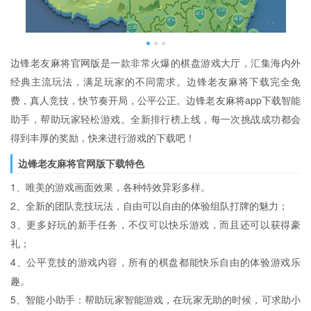
边锋老友麻将官网版是一款非常火爆的棋盘游戏大厅，汇集海内外
经典主流玩法，满足玩家的不同需求。边锋老友麻将下载完全免
费，真人竞技，快节奏开局，公平公正。边锋老友麻将app下载智能
助手，帮助玩家轻松游戏。全新排行榜上线，每一次挑战成功都会
得到丰厚的奖励，快来进行游戏的下载吧！
边锋老友麻将官网版下载特色
1、唯美的游戏画面效果，各种特效异彩多样。
2、全新的团队竞技玩法，自由可以自由的体验组队打牌的魅力；
3、更多好玩的新手任务，不仅可以快乐游戏，而且还可以获得豪
礼；
4、公平竞技的游戏内容，所有的棋盘都能快乐自由的体验游戏乐
趣。
5、智能小助手：帮助玩家智能游戏，在玩家无助的时候，可求助小