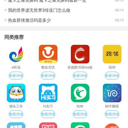
我的世界虚无世界3传送门怎么做
08/19
热血群侠激活码是多少
08/19
同类推荐
e听说
教练无忧
首都图书馆ios板
劲邻
查看详情
查看详情
查看详情
查看详情
馒头工作
hi实习
咕咚
蜗牛睡眠
查看详情
查看详情
查看详情
查看详情