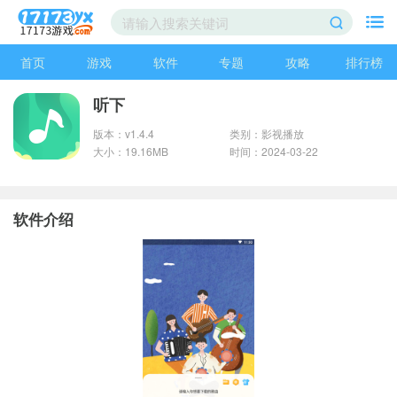
首页
游戏
软件
专题
攻略
排行榜
听下
版本：v1.4.4
类别：影视播放
大小：19.16MB
时间：2024-03-22
软件介绍