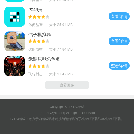
2048清
查看详情
休闲益智
大小:25.94 MB
鸽子模拟器
查看详情
休闲益智
大小:77.84 MB
武装原型绿色版
查看详情
飞行射击
大小:11.47 MB
查看更多
Copyright © 17173游戏
(m.17173yx.com).All Rights Reserved
17173游戏：致力于为游戏玩家精挑细选好玩的
手机游戏下载
和
单机游戏下载
。