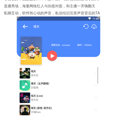
直播秀场，海量网络红人与你面对面，和主播一齐嗨翻天
私聊互动，听怦然心动的声音，私信结识完美声音背后的TA