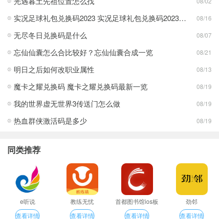
光遇暮土先祖位置怎么找
08/02
实况足球礼包兑换码2023 实况足球礼包兑换码2023最新一览
08/16
无尽冬日兑换码是什么
08/07
忘仙仙囊怎么合比较好？忘仙仙囊合成一览
08/21
明日之后如何改职业属性
08/13
魔卡之耀兑换码 魔卡之耀兑换码最新一览
08/19
我的世界虚无世界3传送门怎么做
08/19
热血群侠激活码是多少
08/19
同类推荐
e听说
教练无忧
首都图书馆ios板
劲邻
查看详情
查看详情
查看详情
查看详情