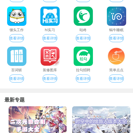
馒头工作
hi实习
咕咚
蜗牛睡眠
查看详情
查看详情
查看详情
查看详情
百词斩
装修图库
拉勾招聘
简单点点
查看详情
查看详情
查看详情
查看详情
最新专题