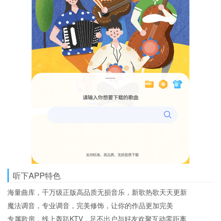
听下APP特色
海量曲库，千万级正版高品质无损音乐，新歌热歌天天更新
魔法调音，专业调音，完美修饰，让你的作品更加完美
专属歌房，线上轰趴KTV，足不出户与好友欢聚互动零距离