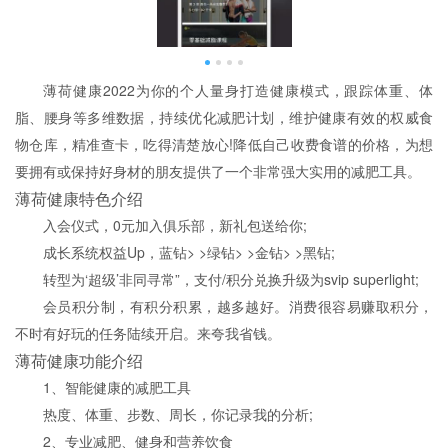
薄荷健康2022为你的个人量身打造健康模式，跟踪体重、体
脂、腰身等多维数据，持续优化减肥计划，维护健康有效的权威食
物仓库，精准查卡，吃得清楚放心!降低自己收费食谱的价格，为想
要拥有或保持好身材的朋友提供了一个非常强大实用的减肥工具。
薄荷健康特色介绍
入会仪式，0元加入俱乐部，新礼包送给你;
成长系统权益Up，蓝钻> >绿钻> >金钻> >黑钻;
转型为‘超级’非同寻常”，支付/积分兑换升级为svip superlight;
会员积分制，有积分积累，越多越好。消费很容易赚取积分，
不时有好玩的任务陆续开启。来夸我省钱。
薄荷健康功能介绍
1、智能健康的减肥工具
热度、体重、步数、周长，你记录我的分析;
2、专业减肥、健身和营养饮食