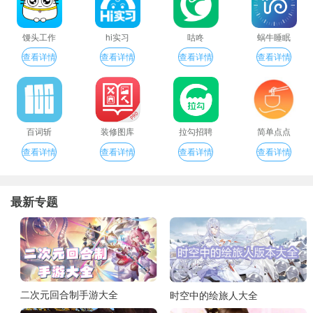
馒头工作
hi实习
咕咚
蜗牛睡眠
查看详情
查看详情
查看详情
查看详情
百词斩
装修图库
拉勾招聘
简单点点
查看详情
查看详情
查看详情
查看详情
最新专题
二次元回合制手游大全
时空中的绘旅人大全