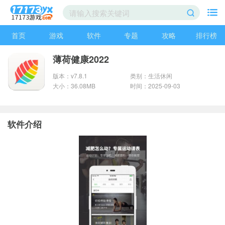
首页
游戏
软件
专题
攻略
排行榜
薄荷健康2022
版本：v7.8.1
类别：生活休闲
大小：36.08MB
时间：2025-09-03
软件介绍