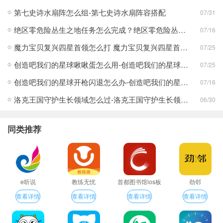
第七史诗水扇阵怎么组-第七史诗水扇阵容搭配
07/31
绝区零危险丛生之地任务怎么完成？绝区零危险丛生之地任务完成攻略
07/16
魔力宝贝复兴四星首领怎么打 魔力宝贝复兴四星首领打法合集
07/25
创造吧我们的星球啾啾蛋怎么用-创造吧我们的星球啾啾蛋使用攻略
07/25
创造吧我们的星球开枪闪退怎么办-创造吧我们的星球开枪闪退合集
07/16
洛克王国守护生长领域怎么过-洛克王国守护生长领域通关攻略
06/30
同类推荐
e听说
教练无忧
首都图书馆ios板
劲邻
查看详情
查看详情
查看详情
查看详情