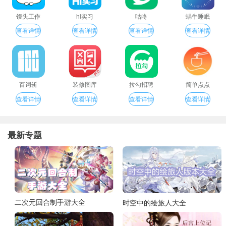
馒头工作
hi实习
咕咚
蜗牛睡眠
查看详情
查看详情
查看详情
查看详情
百词斩
装修图库
拉勾招聘
简单点点
查看详情
查看详情
查看详情
查看详情
最新专题
二次元回合制手游大全
时空中的绘旅人大全