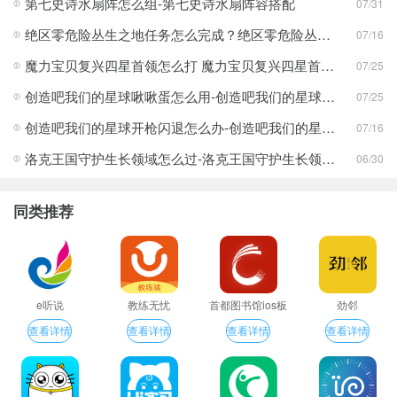
第七史诗水扇阵怎么组-第七史诗水扇阵容搭配
07/31
绝区零危险丛生之地任务怎么完成？绝区零危险丛生之地任务完成攻略
07/16
魔力宝贝复兴四星首领怎么打 魔力宝贝复兴四星首领打法合集
07/25
创造吧我们的星球啾啾蛋怎么用-创造吧我们的星球啾啾蛋使用攻略
07/25
创造吧我们的星球开枪闪退怎么办-创造吧我们的星球开枪闪退合集
07/16
洛克王国守护生长领域怎么过-洛克王国守护生长领域通关攻略
06/30
同类推荐
e听说
教练无忧
首都图书馆ios板
劲邻
查看详情
查看详情
查看详情
查看详情