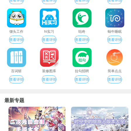
馒头工作
hi实习
咕咚
蜗牛睡眠
查看详情
查看详情
查看详情
查看详情
百词斩
装修图库
拉勾招聘
简单点点
查看详情
查看详情
查看详情
查看详情
最新专题