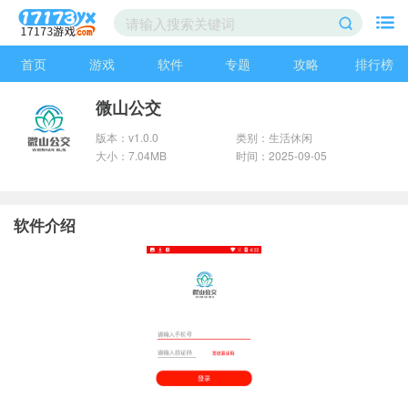
首页
游戏
软件
专题
攻略
排行榜
微山公交
版本：v1.0.0
类别：生活休闲
大小：7.04MB
时间：2025-09-05
软件介绍