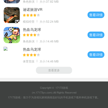
角色扮演
大小:37.82 MB
迪诺旅游VR
查看详情
模拟经营
大小:52.24 MB
热血乌龙球
查看详情
角色扮演
大小:14.46 MB
热血乌龙球
查看详情
体育竞技
大小:14.46 MB
查看更多
Copyright © 17173游戏
(m.17173yx.com).All Rights Reserved
17173游戏：致力于为游戏玩家精挑细选好玩的
手机游戏下载
和
单机游戏下载
。