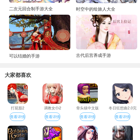
二次元回合制手游大全
时空中的绘旅人大全
古代后宫养成手游
可以结婚的手游
大家都喜欢
打屁股2
调教女仆2
骨头镇中文版
冬日狂想曲2.0完
整汉化版
查看详情
查看详情
查看详情
查看详情