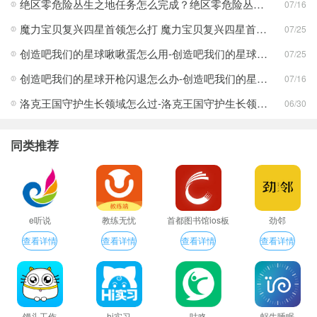
绝区零危险丛生之地任务怎么完成？绝区零危险丛生之地任务完成攻略
07/16
魔力宝贝复兴四星首领怎么打 魔力宝贝复兴四星首领打法合集
07/25
创造吧我们的星球啾啾蛋怎么用-创造吧我们的星球啾啾蛋使用攻略
07/25
创造吧我们的星球开枪闪退怎么办-创造吧我们的星球开枪闪退合集
07/16
洛克王国守护生长领域怎么过-洛克王国守护生长领域通关攻略
06/30
同类推荐
e听说
教练无忧
首都图书馆ios板
劲邻
查看详情
查看详情
查看详情
查看详情
馒头工作
hi实习
咕咚
蜗牛睡眠