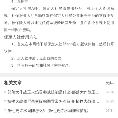
4、互用性
保定人社局APP、保定人社局微信服务号、网上个人查询系
统、社保服务大厅自助终端在保定人社局公共服务平台的支持下互
通。被保险人可以通过任何系统验证其身份，并在多个系统上使用
同一组账户密码。
保定人社使用方法
1、首先在本网站下载保定人社部app官方版软件包，然后打开
软件;
2、进入软件后，点击我的页面;
3、填写身份证号和社保卡密码登录。
相关文章
更多+
部落大作战玉火焰灵参战技能是什么-部落大作战玉火焰灵参战技能合集
07/16
植物大战僵尸杂交版贴图异常怎么解决 植物大战僵尸杂交版贴图异常教程
07/25
第七史诗水扇阵怎么组-第七史诗水扇阵容搭配
07/31