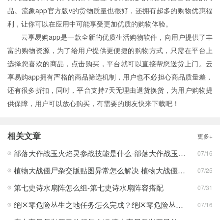
品。流象app官方版v的货物质量也很好，还拥有超多的购物优惠福
利，让你可以在应用中可能享受更加优质的购物体验。
云享易购app是一款全新的优质生活购物软件，向用户提供了丰
富的购物资源，为了给用户提供更便捷的购物方式，只需在平台上
选择您喜欢的商品，点击购买，平台就可以直接帮您送货上门。云
享易购app拥有严格的商品筛选机制，用户也不必担心商品质量差，
还有很多折扣，同时，平台支持7天无理由退货换货，为用户购物提
供保障，用户可以放心购买，有需要的朋友快来下载吧！
相关文章
更多+
部落大作战玉火焰灵参战技能是什么-部落大作战玉火焰灵参战技能合集
07/16
植物大战僵尸杂交版贴图异常怎么解决 植物大战僵尸杂交版贴图异常教程
07/25
第七史诗水扇阵怎么组-第七史诗水扇阵容搭配
07/31
绝区零危险丛生之地任务怎么完成？绝区零危险丛生之地任务完成攻略
07/16