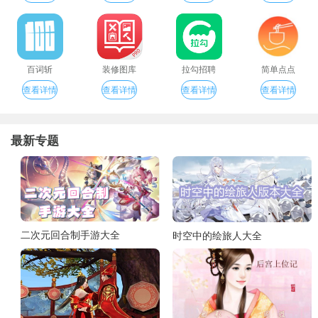
百词斩
装修图库
拉勾招聘
简单点点
查看详情
查看详情
查看详情
查看详情
最新专题
二次元回合制手游大全
时空中的绘旅人大全