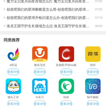
魔力宝贝复兴四星首领怎么打 魔力宝贝复兴四星首领打法合集
07/25
创造吧我们的星球啾啾蛋怎么用-创造吧我们的星球啾啾蛋使用攻略
07/25
创造吧我们的星球开枪闪退怎么办-创造吧我们的星球开枪闪退合集
07/16
洛克王国守护生长领域怎么过-洛克王国守护生长领域通关攻略
06/30
同类推荐
e听说
教练无忧
首都图书馆ios板
劲邻
查看详情
查看详情
查看详情
查看详情
馒头工作
hi实习
咕咚
蜗牛睡眠
查看详情
查看详情
查看详情
查看详情