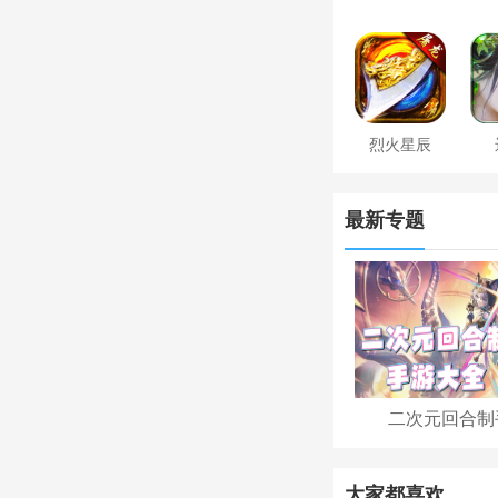
烈火星辰
最新专题
二次元回合制
大家都喜欢