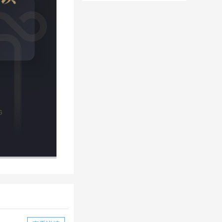
华为版下载
华版本国际服
下载