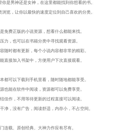
管你是男神还是女神，在这里都能找到你想看的书。
类浏览，让你以最快的速度定位到自己喜欢的分类。
都是免费正版的小说资源，想看什么都能来找。
何压力，也可以在书籍分类中寻找观看资源。
内容随时都有更新，每个小说内容都非常的精彩。
还能直接加入书架中，方便用户下次直接观看。
整本都可以下载到手机里看，随时随地都能享受。
资源也能在软件中阅读，资源都可以免费享受。
完结佳作，不用等待更新的过程直接可以阅读。
面干净，没有广告，阅读舒适，内存小，不占空间。
热门连载、原创经典、大神力作应有尽有。