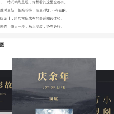
库，一站式精彩呈现，你想看的这里全都有。
天准时更新，拒绝等待，催更?我们不存在的。
排版设计，给您前所未有的舒适阅读体验。
代来临，快人一步，马上安装，势在必行。
截图