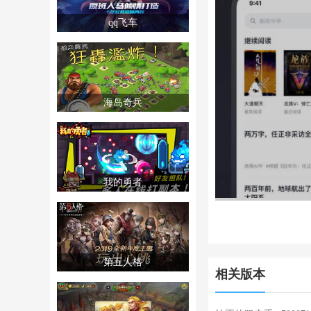
qq飞车
海岛奇兵
我的勇者
第五人格
相关版本