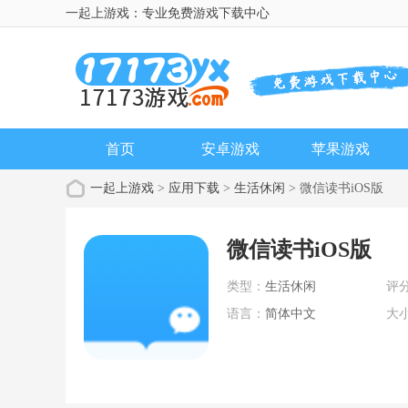
一起上游戏：专业免费游戏下载中心
首页
安卓游戏
苹果游戏
一起上游戏
>
应用下载
>
生活休闲
> 微信读书iOS版
微信读书iOS版
类型：
生活休闲
评
语言：
简体中文
大