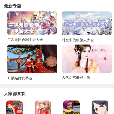
最新专题
二次元回合制手游大全
时空中的绘旅人大全
古代后宫养成手游
可以结婚的手游
大家都喜欢