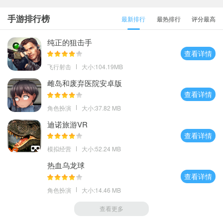
手游排行榜
最新排行
最热排行
评分最高
纯正的狙击手
查看详情
飞行射击
大小:104.19MB
雌岛和废弃医院安卓版
查看详情
角色扮演
大小:37.82 MB
迪诺旅游VR
查看详情
模拟经营
大小:52.24 MB
热血乌龙球
查看详情
角色扮演
大小:14.46 MB
查看更多