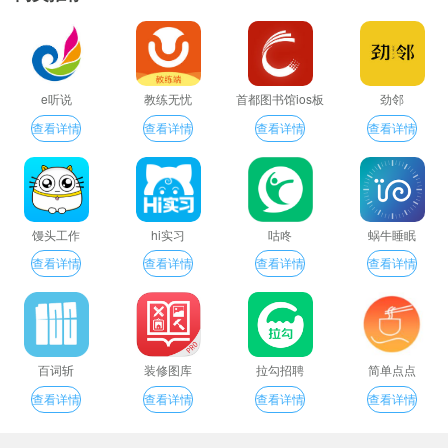
e听说
教练无忧
首都图书馆ios板
劲邻
查看详情
查看详情
查看详情
查看详情
馒头工作
hi实习
咕咚
蜗牛睡眠
查看详情
查看详情
查看详情
查看详情
百词斩
装修图库
拉勾招聘
简单点点
查看详情
查看详情
查看详情
查看详情