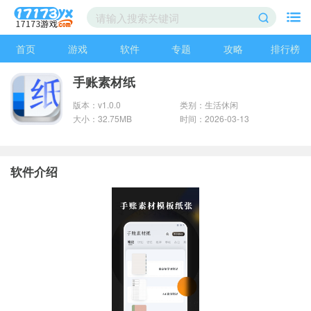
首页
游戏
软件
专题
攻略
排行榜
手账素材纸
版本：v1.0.0
类别：生活休闲
大小：32.75MB
时间：2026-03-13
软件介绍