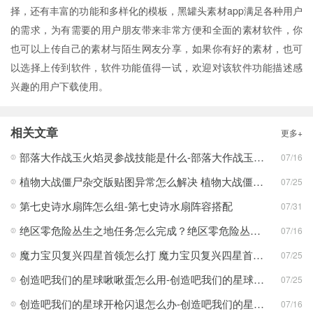
择，还有丰富的功能和多样化的模板，黑罐头素材app满足各种用户
的需求，为有需要的用户朋友带来非常方便和全面的素材软件，你
也可以上传自己的素材与陌生网友分享，如果你有好的素材，也可
以选择上传到软件，软件功能值得一试，欢迎对该软件功能描述感
兴趣的用户下载使用。
相关文章
更多+
部落大作战玉火焰灵参战技能是什么-部落大作战玉火焰灵参战技能合集
07/16
植物大战僵尸杂交版贴图异常怎么解决 植物大战僵尸杂交版贴图异常教程
07/25
第七史诗水扇阵怎么组-第七史诗水扇阵容搭配
07/31
绝区零危险丛生之地任务怎么完成？绝区零危险丛生之地任务完成攻略
07/16
魔力宝贝复兴四星首领怎么打 魔力宝贝复兴四星首领打法合集
07/25
创造吧我们的星球啾啾蛋怎么用-创造吧我们的星球啾啾蛋使用攻略
07/25
创造吧我们的星球开枪闪退怎么办-创造吧我们的星球开枪闪退合集
07/16