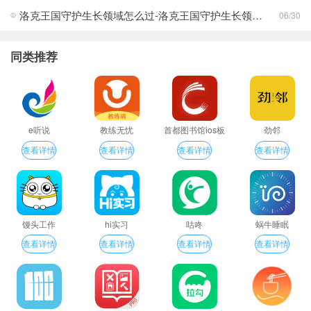
洛克王国守护生长领域怎么过-洛克王国守护生长领域通关攻略
06/30
同类推荐
e听说
教练无忧
首都图书馆ios板
劲邻
查看详情
查看详情
查看详情
查看详情
馒头工作
hi实习
咕咚
蜗牛睡眠
查看详情
查看详情
查看详情
查看详情