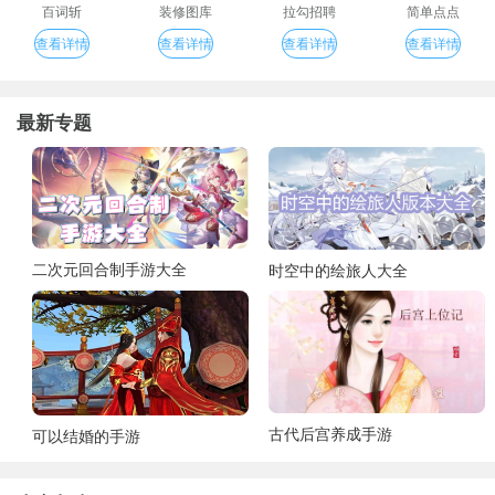
百词斩
装修图库
拉勾招聘
简单点点
查看详情
查看详情
查看详情
查看详情
最新专题
二次元回合制手游大全
时空中的绘旅人大全
古代后宫养成手游
可以结婚的手游