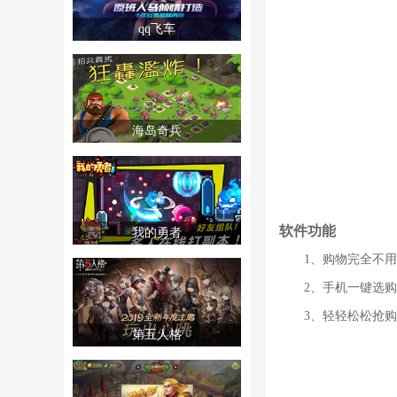
qq飞车
海岛奇兵
软件功能
我的勇者
1、购物完全不
2、手机一键选
3、轻轻松松抢
第五人格