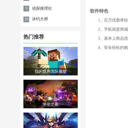
侦探推理社
9
软件特色
冰钓大师
10
1、百万优惠券
2、手机就是商
热门推荐
3、基本上商品
4、安全轻松的
我的世界国际服版
堡垒之夜