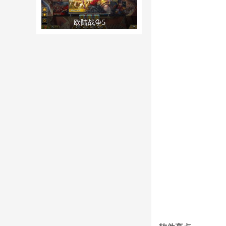
欧陆战争5