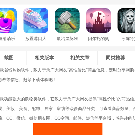
奇消消乐
放置港口大
锻冶屋英雄
阿尔托的奥
冰冻符
亨
谭
德赛
截图
相关版本
相关文章
同类推荐
是一款省钱购物软件，致力于为广大网友“高性价比”商品信息，定时分享网
惠券等信息。赶紧下载体验吧！
是一款功能强大的购物类软件，它致力于为广大网友提供“高性价比”的商品
婴、美妆、美食、配饰、居家、家纺等众多商品分类，可查看商品数量、
浪、QQ、微信、微信朋友圈、QQ空间、邮件、短信等平台哦，感兴趣的