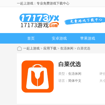
一起上游戏：专业免费游戏下载中心
首页
安卓游戏
苹果游戏
一起上游戏
>
应用下载
>
生活休闲
> 白菜优选
白菜优选
类型：
生活休闲
评
语言：
简体中文
大