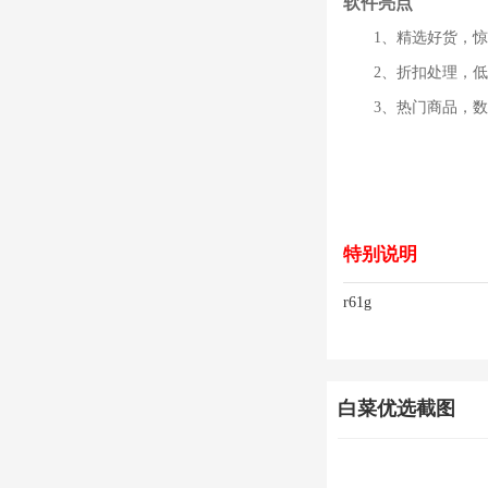
软件亮点
1、精选好货，惊
2、折扣处理，低
3、热门商品，
特别说明
r61g
白菜优选截图