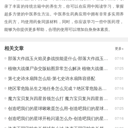
录了丰富的传统古籍中的养生方，你可以在应用中阅读学习，掌握
超多方便的中医养生方法。中医养生药典应用中拥有非常多实用养
生药方，均使用药食同源材料，同时，你应该学习一些中医药理，
能够为你提供更多帮助，合理的使用可以增加自身身体素质。
相关文章
更多+
部落大作战玉火焰灵参战技能是什么-部落大作战玉火焰灵参战技能合集
07/16
植物大战僵尸杂交版贴图异常怎么解决 植物大战僵尸杂交版贴图异常教程
07/25
第七史诗水扇阵怎么组-第七史诗水扇阵容搭配
07/31
绝区零危险丛生之地任务怎么完成？绝区零危险丛生之地任务完成攻略
07/16
魔力宝贝复兴四星首领怎么打 魔力宝贝复兴四星首领打法合集
07/25
创造吧我们的星球啾啾蛋怎么用-创造吧我们的星球啾啾蛋使用攻略
07/25
创造吧我们的星球开枪闪退怎么办-创造吧我们的星球开枪闪退合集
07/16