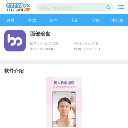
首页
游戏
软件
专题
攻略
排行榜
面部瑜伽
版本：v1.5.0(133)
类别：生活休闲
大小：80.36MB
时间：2026-03-13
软件介绍