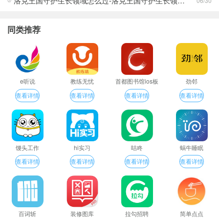
洛克王国守护生长领域怎么过-洛克王国守护生长领域通关攻略
06/30
同类推荐
e听说
教练无忧
首都图书馆ios板
劲邻
查看详情
查看详情
查看详情
查看详情
馒头工作
hi实习
咕咚
蜗牛睡眠
查看详情
查看详情
查看详情
查看详情
百词斩
装修图库
拉勾招聘
简单点点