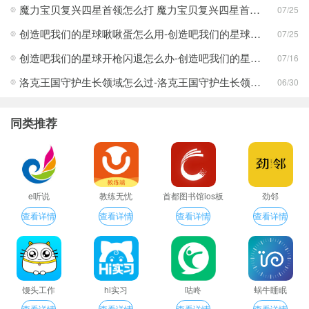
魔力宝贝复兴四星首领怎么打 魔力宝贝复兴四星首领打法合集
07/25
创造吧我们的星球啾啾蛋怎么用-创造吧我们的星球啾啾蛋使用攻略
07/25
创造吧我们的星球开枪闪退怎么办-创造吧我们的星球开枪闪退合集
07/16
洛克王国守护生长领域怎么过-洛克王国守护生长领域通关攻略
06/30
同类推荐
e听说
教练无忧
首都图书馆ios板
劲邻
查看详情
查看详情
查看详情
查看详情
馒头工作
hi实习
咕咚
蜗牛睡眠
查看详情
查看详情
查看详情
查看详情