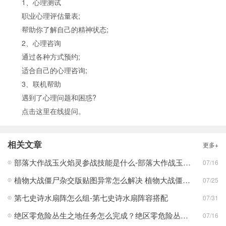
1、心理测试
职业心理评估量表;
帮助你了解自己的精神状态;
2、心理咨询
通过各种方式预约;
适合自己的心理咨询;
3、联机帮助
遇到了心理问题和困惑?
点击这里在线提问。
相关文章
更多+
部落大作战玉火焰灵参战技能是什么-部落大作战玉火焰灵参战技能合集
07/16
植物大战僵尸杂交版贴图异常怎么解决 植物大战僵尸杂交版贴图异常教程
07/25
第七史诗水扇阵怎么组-第七史诗水扇阵容搭配
07/31
绝区零危险丛生之地任务怎么完成？绝区零危险丛生之地任务完成攻略
07/16