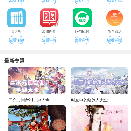
百词斩
装修图库
拉勾招聘
简单点点
查看详情
查看详情
查看详情
查看详情
最新专题
二次元回合制手游大全
时空中的绘旅人大全