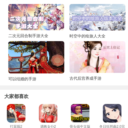
二次元回合制手游大全
时空中的绘旅人大全
古代后宫养成手游
可以结婚的手游
大家都喜欢
打屁股2
调教女仆2
骨头镇中文版
冬日狂想曲2.0完