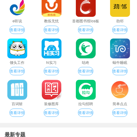
e听说
教练无忧
首都图书馆ios板
劲邻
查看详情
查看详情
查看详情
查看详情
馒头工作
hi实习
咕咚
蜗牛睡眠
查看详情
查看详情
查看详情
查看详情
百词斩
装修图库
拉勾招聘
简单点点
查看详情
查看详情
查看详情
查看详情
最新专题