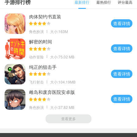
手游排行榜
最新排行
最热排行
评分最高
肉体契约书直装
查看详情
角色扮演
大小:163M
解密的时间
查看详情
动作冒险
大小:75.02 MB
纯正的狙击手
查看详情
飞行射击
大小:104.19MB
雌岛和废弃医院安卓版
查看详情
角色扮演
大小:37.82 MB
查看更多