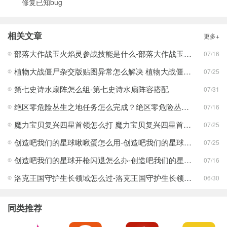
修复已知bug
相关文章
更多+
部落大作战玉火焰灵参战技能是什么-部落大作战玉火焰灵参战技能合集
07/16
植物大战僵尸杂交版贴图异常怎么解决 植物大战僵尸杂交版贴图异常教程
07/25
第七史诗水扇阵怎么组-第七史诗水扇阵容搭配
07/31
绝区零危险丛生之地任务怎么完成？绝区零危险丛生之地任务完成攻略
07/16
魔力宝贝复兴四星首领怎么打 魔力宝贝复兴四星首领打法合集
07/25
创造吧我们的星球啾啾蛋怎么用-创造吧我们的星球啾啾蛋使用攻略
07/25
创造吧我们的星球开枪闪退怎么办-创造吧我们的星球开枪闪退合集
07/16
洛克王国守护生长领域怎么过-洛克王国守护生长领域通关攻略
06/30
同类推荐