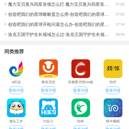
魔力宝贝复兴四星首领怎么打 魔力宝贝复兴四星首领打法合集
07/25
创造吧我们的星球啾啾蛋怎么用-创造吧我们的星球啾啾蛋使用攻略
07/25
创造吧我们的星球开枪闪退怎么办-创造吧我们的星球开枪闪退合集
07/16
洛克王国守护生长领域怎么过-洛克王国守护生长领域通关攻略
06/30
同类推荐
e听说
教练无忧
首都图书馆ios板
劲邻
查看详情
查看详情
查看详情
查看详情
馒头工作
hi实习
咕咚
蜗牛睡眠
查看详情
查看详情
查看详情
查看详情