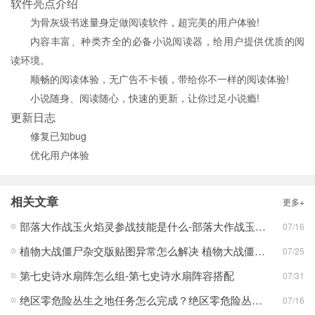
软件亮点介绍
为骨灰级书迷量身定做阅读软件，超完美的用户体验!
内容丰富、种类齐全的必备小说阅读器，给用户提供优质的阅
读环境。
顺畅的阅读体验，无广告不卡顿，带给你不一样的阅读体验!
小说随身、阅读随心，快速的更新，让你过足小说瘾!
更新日志
修复已知bug
优化用户体验
相关文章
更多+
部落大作战玉火焰灵参战技能是什么-部落大作战玉火焰灵参战技能合集
07/16
植物大战僵尸杂交版贴图异常怎么解决 植物大战僵尸杂交版贴图异常教程
07/25
第七史诗水扇阵怎么组-第七史诗水扇阵容搭配
07/31
绝区零危险丛生之地任务怎么完成？绝区零危险丛生之地任务完成攻略
07/16