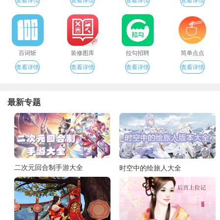
百词斩
装修图库
拉勾招聘
简单点点
查看详情
查看详情
查看详情
查看详情
最新专题
二次元回合制手游大全
时空中的绘旅人大全