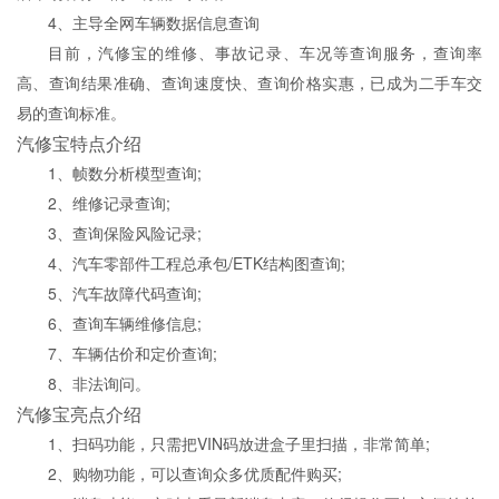
4、主导全网车辆数据信息查询
目前，汽修宝的维修、事故记录、车况等查询服务，查询率
高、查询结果准确、查询速度快、查询价格实惠，已成为二手车交
易的查询标准。
汽修宝特点介绍
1、帧数分析模型查询;
2、维修记录查询;
3、查询保险风险记录;
4、汽车零部件工程总承包/ETK结构图查询;
5、汽车故障代码查询;
6、查询车辆维修信息;
7、车辆估价和定价查询;
8、非法询问。
汽修宝亮点介绍
1、扫码功能，只需把VIN码放进盒子里扫描，非常简单;
2、购物功能，可以查询众多优质配件购买;