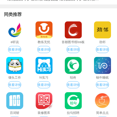
同类推荐
e听说
教练无忧
首都图书馆ios板
劲邻
查看详情
查看详情
查看详情
查看详情
馒头工作
hi实习
咕咚
蜗牛睡眠
查看详情
查看详情
查看详情
查看详情
百词斩
装修图库
拉勾招聘
简单点点