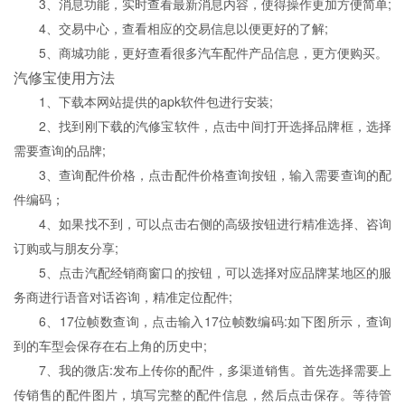
3、消息功能，实时查看最新消息内容，使得操作更加方便简单;
4、交易中心，查看相应的交易信息以便更好的了解;
5、商城功能，更好查看很多汽车配件产品信息，更方便购买。
汽修宝使用方法
1、下载本网站提供的apk软件包进行安装;
2、找到刚下载的汽修宝软件，点击中间打开选择品牌框，选择
需要查询的品牌;
3、查询配件价格，点击配件价格查询按钮，输入需要查询的配
件编码；
4、如果找不到，可以点击右侧的高级按钮进行精准选择、咨询
订购或与朋友分享;
5、点击汽配经销商窗口的按钮，可以选择对应品牌某地区的服
务商进行语音对话咨询，精准定位配件;
6、17位帧数查询，点击输入17位帧数编码:如下图所示，查询
到的车型会保存在右上角的历史中;
7、我的微店:发布上传你的配件，多渠道销售。首先选择需要上
传销售的配件图片，填写完整的配件信息，然后点击保存。等待管