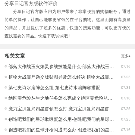
分享日记官方版软件评价
分享日记官方版应用为用户带来了非常便捷的购物服务，通过
简单的操作，让自己能够更省钱的在平台购物。这里面拥有高质量
的商品，并且提供了超多的优惠，快速的搜索功能，可以更方便的
查找需要的商品。快速下载试试吧！
相关文章
更多+
部落大作战玉火焰灵参战技能是什么-部落大作战玉火焰灵参战技能合集
07/16
植物大战僵尸杂交版贴图异常怎么解决 植物大战僵尸杂交版贴图异常教程
07/25
第七史诗水扇阵怎么组-第七史诗水扇阵容搭配
07/31
绝区零危险丛生之地任务怎么完成？绝区零危险丛生之地任务完成攻略
07/16
魔力宝贝复兴四星首领怎么打 魔力宝贝复兴四星首领打法合集
07/25
创造吧我们的星球啾啾蛋怎么用-创造吧我们的星球啾啾蛋使用攻略
07/25
创造吧我们的星球开枪闪退怎么办-创造吧我们的星球开枪闪退合集
07/16