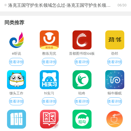
洛克王国守护生长领域怎么过-洛克王国守护生长领域通关攻略
06/30
同类推荐
e听说
教练无忧
首都图书馆ios板
劲邻
查看详情
查看详情
查看详情
查看详情
馒头工作
hi实习
咕咚
蜗牛睡眠
查看详情
查看详情
查看详情
查看详情