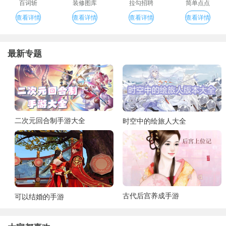
百词斩
装修图库
拉勾招聘
简单点点
查看详情
查看详情
查看详情
查看详情
最新专题
二次元回合制手游大全
时空中的绘旅人大全
古代后宫养成手游
可以结婚的手游