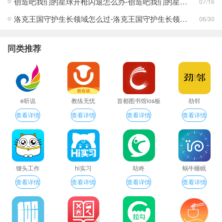
创造吧我们的星球开枪闪退怎么办-创造吧我们的星球开枪闪退合集
07/16
洛克王国守护生长领域怎么过-洛克王国守护生长领域通关攻略
06/30
同类推荐
e听说
教练无忧
首都图书馆ios板
劲邻
查看详情
查看详情
查看详情
查看详情
馒头工作
hi实习
咕咚
蜗牛睡眠
查看详情
查看详情
查看详情
查看详情