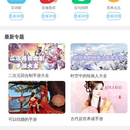
百词斩
装修图库
拉勾招聘
简单点点
查看详情
查看详情
查看详情
查看详情
最新专题
二次元回合制手游大全
时空中的绘旅人大全
古代后宫养成手游
可以结婚的手游