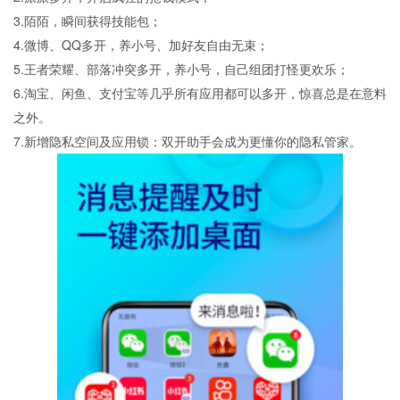
3.陌陌，瞬间获得技能包；
4.微博、QQ多开，养小号、加好友自由无束；
5.王者荣耀、部落冲突多开，养小号，自己组团打怪更欢乐；
6.淘宝、闲鱼、支付宝等几乎所有应用都可以多开，惊喜总是在意料
之外。
7.新增隐私空间及应用锁：双开助手会成为更懂你的隐私管家。