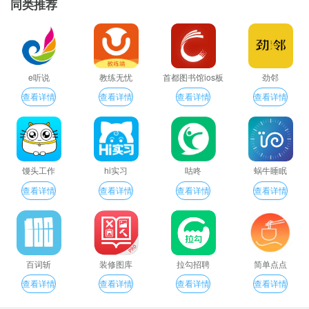
同类推荐
e听说
教练无忧
首都图书馆ios板
劲邻
查看详情
查看详情
查看详情
查看详情
馒头工作
hi实习
咕咚
蜗牛睡眠
查看详情
查看详情
查看详情
查看详情
百词斩
装修图库
拉勾招聘
简单点点
查看详情
查看详情
查看详情
查看详情