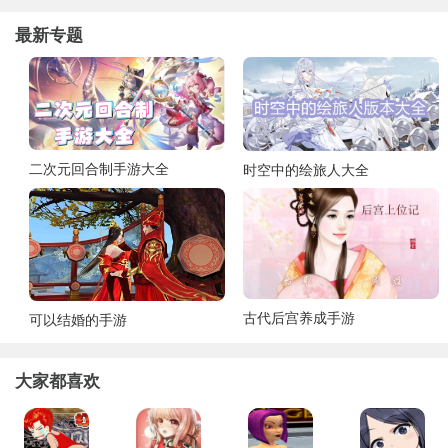
最新专题
二次元回合制手游大全
时空中的绘旅人大全
古代后宫养成手游
可以结婚的手游
大家都喜欢