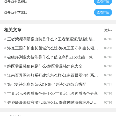
双开助手免费版
查看详情
双开助手苹果版
查看详情
相关文章
更多+
王者荣耀澜最强出装是什么？王者荣耀澜最强出装分享
07/16
洛克王国守护生长领域怎么过-洛克王国守护生长领域通关攻略
06/30
破晓序列业火技能是什么？破晓序列业火技能一览
07/16
绝区零最强角色是什么-绝区零最强角色大全
07/16
江南百景图河灯系列建筑怎么样-江南百景图河灯系列建筑分享
07/16
第七史诗水扇阵怎么组-第七史诗水扇阵容搭配
07/31
世界启元强肉盾角色是什么-世界启元强肉盾角色分享
07/16
奇迹暖暖海鲸浪漫活动怎么玩 奇迹暖暖海鲸浪漫活动玩法一览
07/16