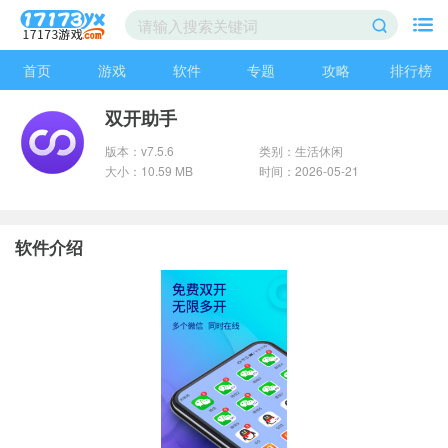
首页
游戏
软件
专题
攻略
排行榜
双开助手
版本：v7.5.6
类别：生活休闲
大小：10.59 MB
时间：2026-05-21
软件介绍