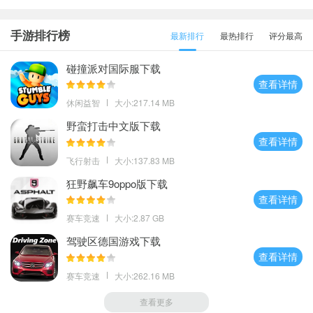
手游排行榜
最新排行
最热排行
评分最高
碰撞派对国际服下载
查看详情
休闲益智
大小:217.14 MB
野蛮打击中文版下载
查看详情
飞行射击
大小:137.83 MB
狂野飙车9oppo版下载
查看详情
赛车竞速
大小:2.87 GB
驾驶区德国游戏下载
查看详情
赛车竞速
大小:262.16 MB
查看更多