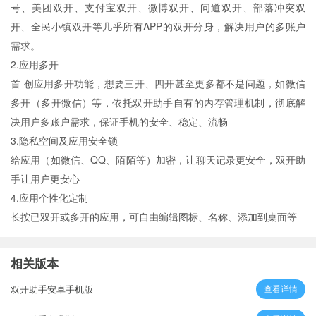
号、美团双开、支付宝双开、微博双开、问道双开、部落冲突双
开、全民小镇双开等几乎所有APP的双开分身，解决用户的多账户
需求。
2.应用多开
首 创应用多开功能，想要三开、四开甚至更多都不是问题，如微信
多开（多开微信）等，依托双开助手自有的内存管理机制，彻底解
决用户多账户需求，保证手机的安全、稳定、流畅
3.隐私空间及应用安全锁
给应用（如微信、QQ、陌陌等）加密，让聊天记录更安全，双开助
手让用户更安心
4.应用个性化定制
长按已双开或多开的应用，可自由编辑图标、名称、添加到桌面等
相关版本
双开助手安卓手机版
查看详情