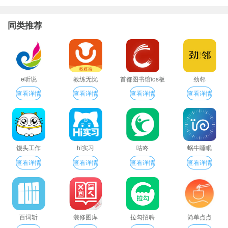
同类推荐
e听说
教练无忧
首都图书馆ios板
劲邻
查看详情
查看详情
查看详情
查看详情
馒头工作
hi实习
咕咚
蜗牛睡眠
查看详情
查看详情
查看详情
查看详情
百词斩
装修图库
拉勾招聘
简单点点