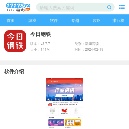
首页
游戏
软件
专题
攻略
排行榜
今日钢铁
版本：v3.7.7
类别：新闻阅读
大小：141M
时间：2024-02-19
软件介绍