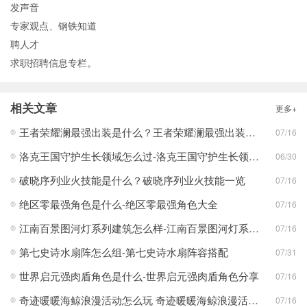
发声音
专家观点、钢铁知道
聘人才
求职招聘信息专栏。
相关文章
更多+
王者荣耀澜最强出装是什么？王者荣耀澜最强出装分享
07/16
洛克王国守护生长领域怎么过-洛克王国守护生长领域通关攻略
06/30
破晓序列业火技能是什么？破晓序列业火技能一览
07/16
绝区零最强角色是什么-绝区零最强角色大全
07/16
江南百景图河灯系列建筑怎么样-江南百景图河灯系列建筑分享
07/16
第七史诗水扇阵怎么组-第七史诗水扇阵容搭配
07/31
世界启元强肉盾角色是什么-世界启元强肉盾角色分享
07/16
奇迹暖暖海鲸浪漫活动怎么玩 奇迹暖暖海鲸浪漫活动玩法一览
07/16