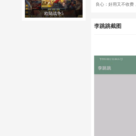
良心：好用又不收费
欧陆战争5
李跳跳截图