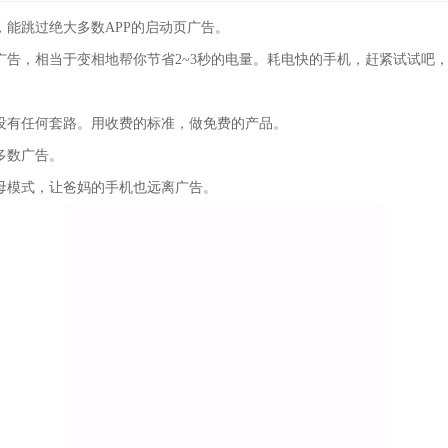
，能跳过绝大多数APP的启动页广告。
广告，相当于变相地帮你节省2~3秒的电量。耗电快的手机，赶紧试试吧
没有任何套路。用收费的标准，做免费的产品。
多数广告。
母模式，让爸妈的手机也远离广告。