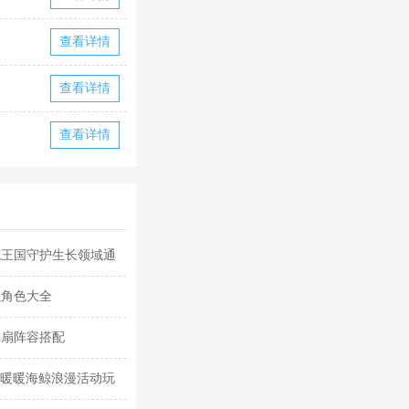
查看详情
查看详情
查看详情
克王国守护生长领域通
强角色大全
水扇阵容搭配
迹暖暖海鲸浪漫活动玩