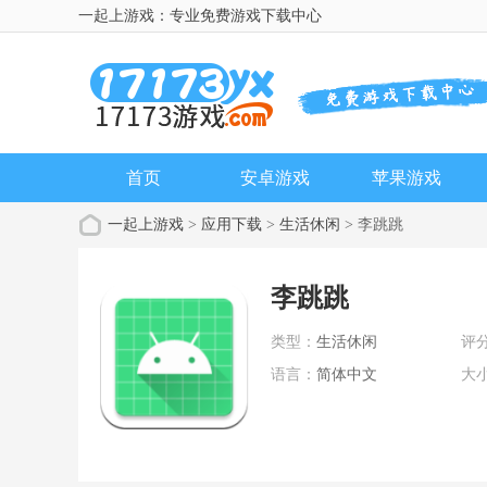
一起上游戏：专业免费游戏下载中心
首页
安卓游戏
苹果游戏
一起上游戏
>
应用下载
>
生活休闲
> 李跳跳
李跳跳
类型：
生活休闲
评
语言：
简体中文
大