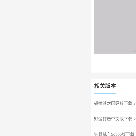
相关版本
碰撞派对国际服下载 v0.
野蛮打击中文版下载 v2
狂野飙车9oppo版下载 v2