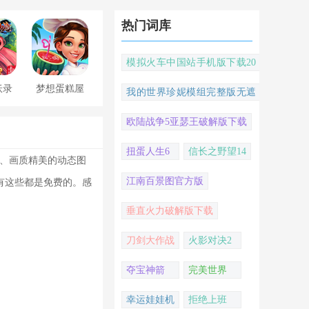
热门词库
模拟火车中国站手机版下载20
22
妖录
梦想蛋糕屋
我的世界珍妮模组完整版无遮
挡
欧陆战争5亚瑟王破解版下载
扭蛋人生6
信长之野望14
机、画质精美的动态图
江南百景图官方版
有这些都是免费的。感
垂直火力破解版下载
刀剑大作战
火影对决2
夺宝神箭
完美世界
幸运娃娃机
拒绝上班