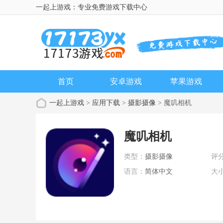
一起上游戏：专业免费游戏下载中心
首页
安卓游戏
苹果游戏
一起上游戏
>
应用下载
>
摄影摄像
> 魔叽相机
魔叽相机
类型：
摄影摄像
评
语言：
简体中文
大