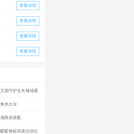
查看详情
查看详情
查看详情
查看详情
克王国守护生长领域通
强角色大全
水扇阵容搭配
迹暖暖海鲸浪漫活动玩