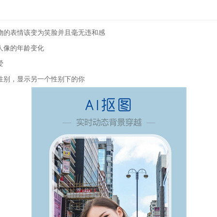
物的表情该变为笑脸并且毫无违和感
人像的年龄变化
爱
性别，显示另一个性别下的你