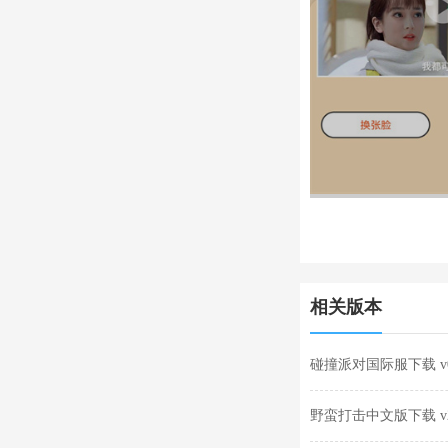
相关版本
碰撞派对国际服下载 v0.
野蛮打击中文版下载 v2