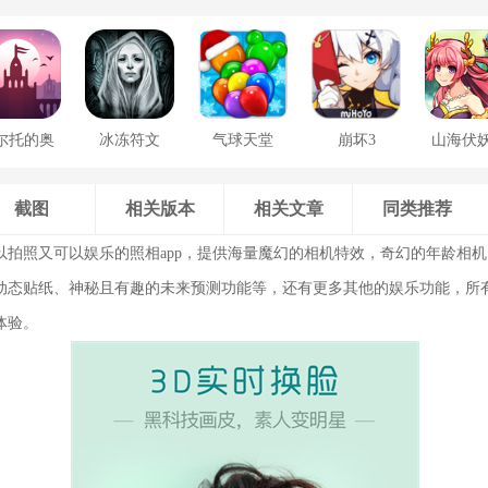
尔托的奥
冰冻符文
气球天堂
崩坏3
山海伏
德赛
截图
相关版本
相关文章
同类推荐
以拍照又可以娱乐的照相app，提供海量魔幻的相机特效，奇幻的年龄相
动态贴纸、神秘且有趣的未来预测功能等，还有更多其他的娱乐功能，所
体验。