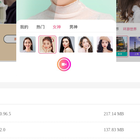
96.5
217.14 MB
.0
137.83 MB