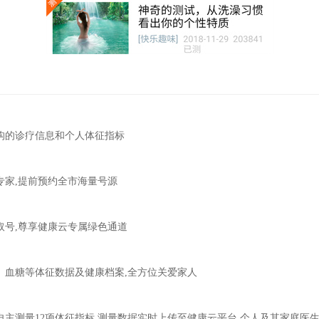
构的诊疗信息和个人体征指标
专家,提前预约全市海量号源
取号,尊享健康云专属绿色通道
、血糖等体征数据及健康档案,全方位关爱家人
主测量12项体征指标,测量数据实时上传至健康云平台,个人及其家庭医生