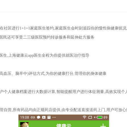
可在社区进行1+1+1家庭医生签约,家庭医生会时刻追踪你的慢性病健康状
约居民还可享受二三级医院预约转诊服务和延伸处方服务
医生,上海健康云app医生全程为你提供就医治疗指导
高血压、脑卒中)评估方式,为你的健康打分,管理你的身体健康
用户个人健康档案进行大数据计算,智能提醒用户进行体征测量,高效实现个
监管自营,所有药品均由正规药店提供,由专业配送直接送药上门,用户可放心