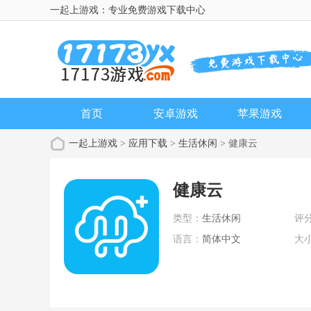
一起上游戏：专业免费游戏下载中心
首页
安卓游戏
苹果游戏
一起上游戏
>
应用下载
>
生活休闲
> 健康云
健康云
类型：
生活休闲
评
语言：
简体中文
大