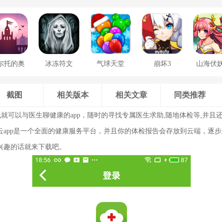
尔托的奥
冰冻符文
气球天堂
崩坏3
山海伏
德赛
截图
相关版本
相关文章
同类推荐
就可以与医生聊健康的app，随时的寻找专属医生求助,随地体检等,并且
云app是一个全面的健康服务平台，并且你的体检报告会存放到云端，逐
兴趣的话就来下载吧。