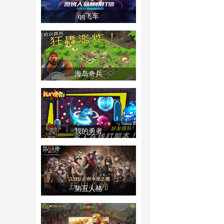
qq飞车
海岛奇兵
我的勇者
第五人格