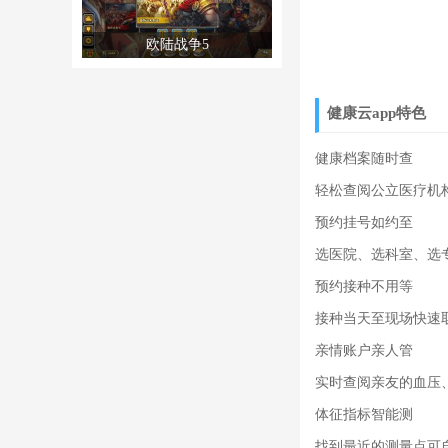
欧陆战争5
健康云app特色
健康档案随时查
轻松查阅公立医疗机
预约挂号如约至
选医院、选科室、选
预约接种不用等
接种当天至现场快速
亲情账户亲人管
实时查阅亲友的血压
体征指标智能测
找到最近的测量点可自