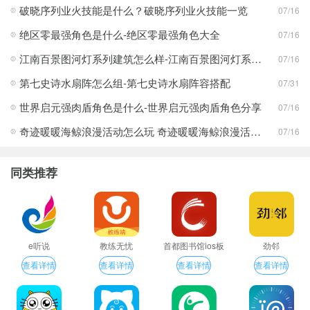
破晓序列业火技能是什么？破晓序列业火技能一览
07/16
绝区零最强角色是什么-绝区零最强角色大全
07/16
江南百景图河灯系列建筑怎么样-江南百景图河灯系列建筑分享
07/16
第七史诗水扇阵怎么组-第七史诗水扇阵容搭配
07/31
世界启元强肉盾角色是什么-世界启元强肉盾角色分享
07/16
奇迹暖暖海鲸浪漫活动怎么玩 奇迹暖暖海鲸浪漫活动玩法一览
07/16
同类推荐
e听说
教练无忧
首都图书馆ios板
劲邻
查看详情
查看详情
查看详情
查看详情