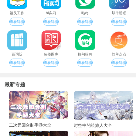
馒头工作
hi实习
咕咚
蜗牛睡眠
查看详情
查看详情
查看详情
查看详情
百词斩
装修图库
拉勾招聘
简单点点
查看详情
查看详情
查看详情
查看详情
最新专题
二次元回合制手游大全
时空中的绘旅人大全