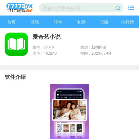
首页
游戏
软件
专题
攻略
排行榜
爱奇艺小说
版本：v8.4.5
类别：新闻阅读
大小：19.2MB
时间：2023-07-04
软件介绍