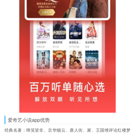
爱奇艺小说app优势
经典名著：啼笑皆非、京华烟云、唐人街、家、王国维评论红楼梦