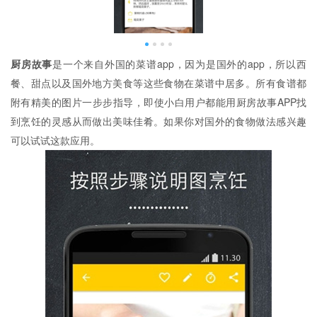
厨房故事
是一个来自外国的菜谱app，因为是国外的app，所以西
餐、甜点以及国外地方美食等这些食物在菜谱中居多。所有食谱都
附有精美的图片一步步指导，即使小白用户都能用厨房故事APP找
到烹饪的灵感从而做出美味佳肴。如果你对国外的食物做法感兴趣
可以试试这款应用。