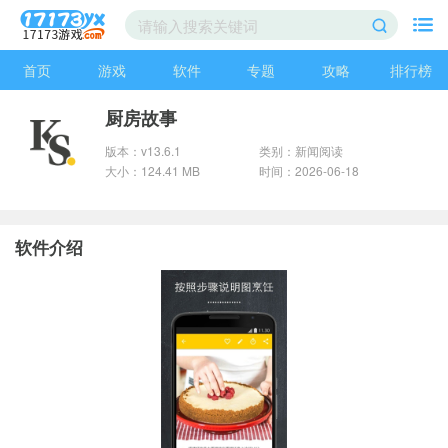
首页
游戏
软件
专题
攻略
排行榜
厨房故事
版本：v13.6.1
类别：新闻阅读
大小：124.41 MB
时间：2026-06-18
软件介绍