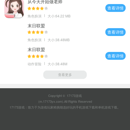
从今天开始做老师
查看详情
角色扮演
大小:64.22 MB
末日联盟
查看详情
角色扮演
大小:38.48MB
末日联盟
查看详情
动作冒险
大小:38.48M
查看更多
Copyright © 17173游戏
(m.17173yx.com).All Rights Reserved
17173游戏：致力于为游戏玩家精挑细选好玩的
手机游戏下载
和
单机游戏下载
。