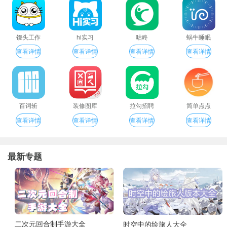
馒头工作
hi实习
咕咚
蜗牛睡眠
查看详情
查看详情
查看详情
查看详情
百词斩
装修图库
拉勾招聘
简单点点
查看详情
查看详情
查看详情
查看详情
最新专题
二次元回合制手游大全
时空中的绘旅人大全