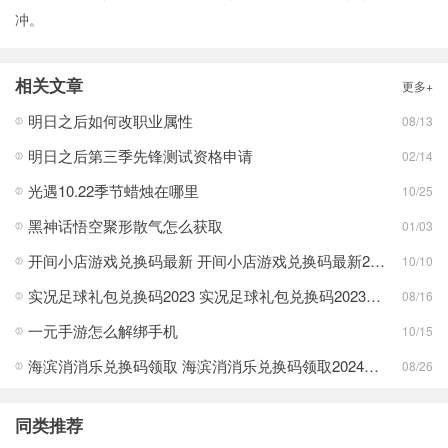
冲。
相关文章
更多+
明日之后如何改职业属性
08/13
明日之后第三季先锋测试资格申请
02/14
光遇10.22季节蜡烛在哪里
10/25
黑神话悟空聚形散气怎么获取
01/03
开间小店游戏兑换码最新 开间小店游戏兑换码最新2024一览
10/10
实况足球礼包兑换码2023 实况足球礼包兑换码2023最新一览
08/16
一元手游怎么解绑手机
10/15
海滨消消乐兑换码领取 海滨消消乐兑换码领取2024一览
08/26
同类推荐