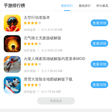
手游排行榜
最新排行
最热排行
评分最高
太空行动老版本
查看详情
休闲益智
大小:415.39 MB
元气骑士无敌版破解版
查看详情
动作冒险
大小:508.52 MB
火柴人绳索英雄破解版内置菜单MOD
不用实名
查看详情
动作冒险
大小:138.45 MB
滑雪大冒险全地图破解版下载
查看详情
休闲益智
大小:70.64 MB
查看更多