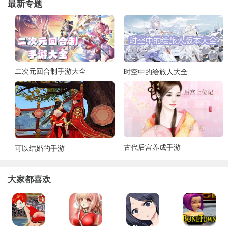
最新专题
二次元回合制手游大全
时空中的绘旅人大全
古代后宫养成手游
可以结婚的手游
大家都喜欢