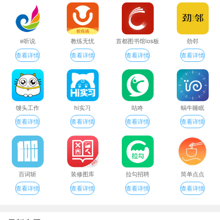
e听说
教练无忧
首都图书馆ios板
劲邻
查看详情
查看详情
查看详情
查看详情
馒头工作
hi实习
咕咚
蜗牛睡眠
查看详情
查看详情
查看详情
查看详情
百词斩
装修图库
拉勾招聘
简单点点
查看详情
查看详情
查看详情
查看详情