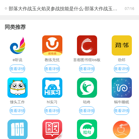
部落大作战玉火焰灵参战技能是什么-部落大作战玉火焰灵参战技能合集
07/16
同类推荐
e听说
教练无忧
首都图书馆ios板
劲邻
查看详情
查看详情
查看详情
查看详情
馒头工作
hi实习
咕咚
蜗牛睡眠
查看详情
查看详情
查看详情
查看详情