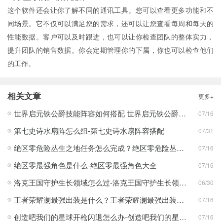
这个软件还会让你了解不同的通讯工具。您可以查看更多功能和不
同场景。它不仅可以满足您的需求，还可以让您查看每周和每天的
性能数据。客户可以及时跟进，也可以让你检查团队的整体实力，
提升团队的销售数据。你会定期管理你的下属，你也可以检查他们
的工作。
相关文章
更多+
世界启元铁公爵技能阵容如何搭配 世界启元铁公爵技能阵容搭配合集
07/16
第七史诗水扇阵怎么组-第七史诗水扇阵容搭配
07/31
绝区零危险丛生之地任务怎么完成？绝区零危险丛生之地任务完成攻略
07/16
绝区零最强角色是什么-绝区零最强角色大全
07/16
洛克王国守护生长领域怎么过-洛克王国守护生长领域通关攻略
06/30
王者荣耀澜最强出装是什么？王者荣耀澜最强出装分享
07/16
创造吧我们的星球开枪闪退怎么办-创造吧我们的星球开枪闪退合集
07/16