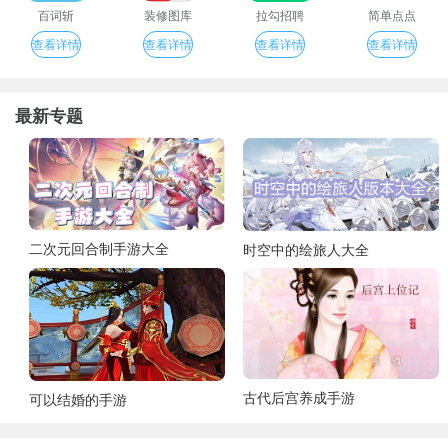
百词斩
装修图库
拉勾招聘
简单点点
查看详情
查看详情
查看详情
查看详情
最新专题
二次元回合制手游大全
时空中的绘旅人大全
古代后宫养成手游
可以结婚的手游