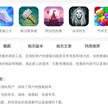
置港口大
锻冶屋英雄
阿尔托的奥
冰冻符文
气球天
亨
谭
德赛
截图
相关版本
相关文章
同类推荐
质量的系统工具。呈现给用户的搜索功能是非常优质和强大的。你想搜索
量的电影和视频，满足家人的需求。它配有播放器，想看的内容可以直接
势：
具呈现给用户，加快了用户的搜索效率。
多，包括音乐、漫画、电视剧、动漫等等。
空间集，所有喜欢的资源都可以直接缓存下载。