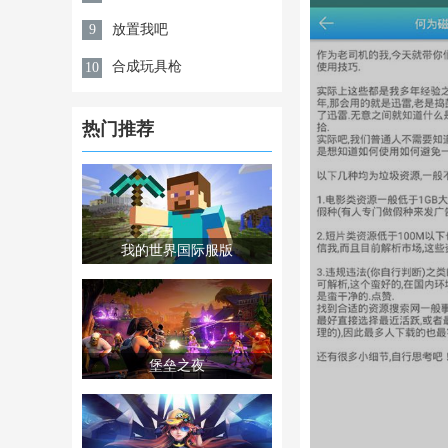
放置我吧
9
合成玩具枪
10
热门推荐
我的世界国际服版
堡垒之夜