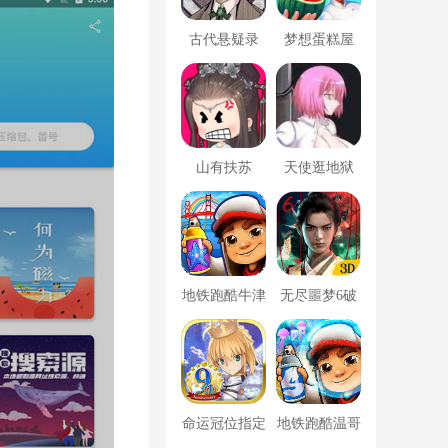
古代悬疑录
梦想蛋糕屋
山有扶苏
天使逛地狱
地铁跑酷牛津
无尽噩梦6破
版内置菜单
解版内置菜单
MOD修改器
命运冠位指定
地铁跑酷温哥