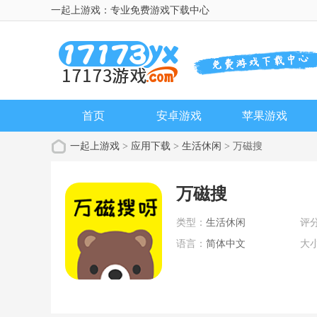
一起上游戏：专业免费游戏下载中心
首页
安卓游戏
苹果游戏
一起上游戏
>
应用下载
>
生活休闲
> 万磁搜
万磁搜
类型：
生活休闲
评
语言：
简体中文
大