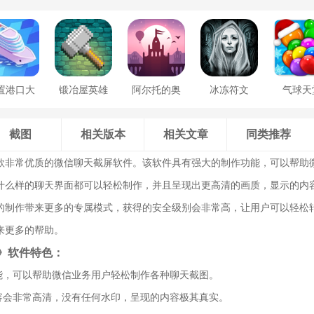
置港口大
锻冶屋英雄
阿尔托的奥
冰冻符文
气球天
亨
谭
德赛
截图
相关版本
相关文章
同类推荐
款非常优质的微信聊天截屏软件。该软件具有强大的制作功能，可以帮助
什么样的聊天界面都可以轻松制作，并且呈现出更高清的画质，显示的内
的制作带来更多的专属模式，获得的安全级别会非常高，让用户可以轻松
来更多的帮助。
》软件特色：
功能，可以帮助微信业务用户轻松制作各种聊天截图。
内容会非常高清，没有任何水印，呈现的内容极其真实。