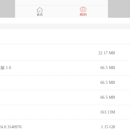
22.17 MB
 1.0
66.5 MB
66.5 MB
66.5 MB
163.13M
0.3140976
1.15 GB