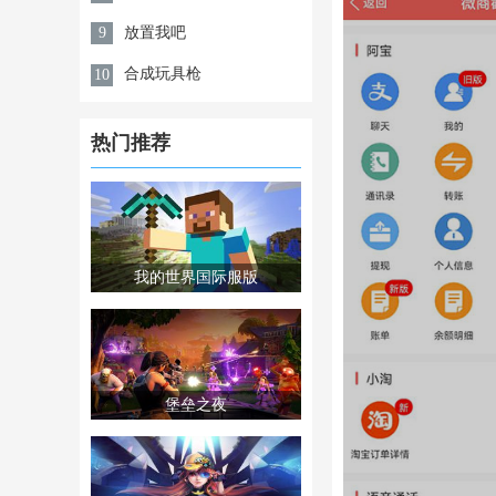
放置我吧
9
合成玩具枪
10
热门推荐
我的世界国际服版
堡垒之夜