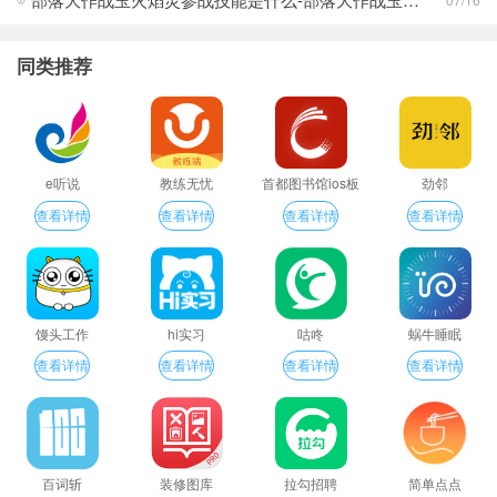
同类推荐
e听说
教练无忧
首都图书馆ios板
劲邻
查看详情
查看详情
查看详情
查看详情
馒头工作
hi实习
咕咚
蜗牛睡眠
查看详情
查看详情
查看详情
查看详情
百词斩
装修图库
拉勾招聘
简单点点