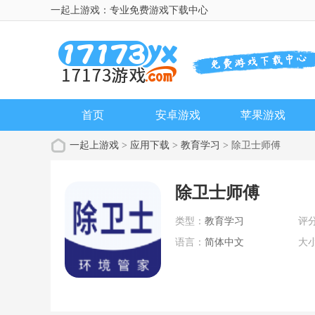
一起上游戏：专业免费游戏下载中心
首页
安卓游戏
苹果游戏
一起上游戏
>
应用下载
>
教育学习
> 除卫士师傅
除卫士师傅
类型：
教育学习
评
语言：
简体中文
大