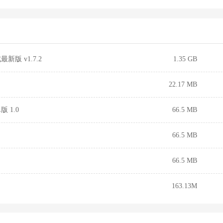
版 v1.7.2
1.35 GB
22.17 MB
 1.0
66.5 MB
66.5 MB
66.5 MB
163.13M