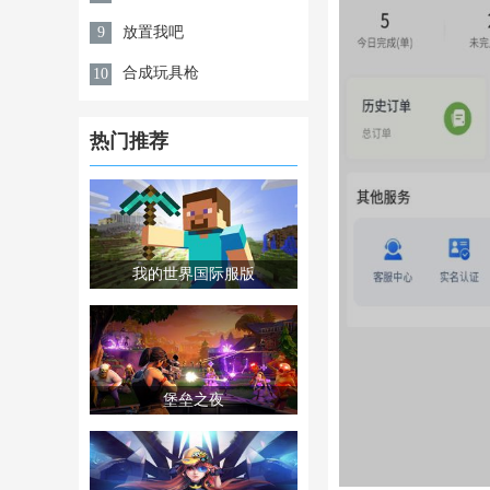
放置我吧
9
合成玩具枪
10
热门推荐
我的世界国际服版
堡垒之夜