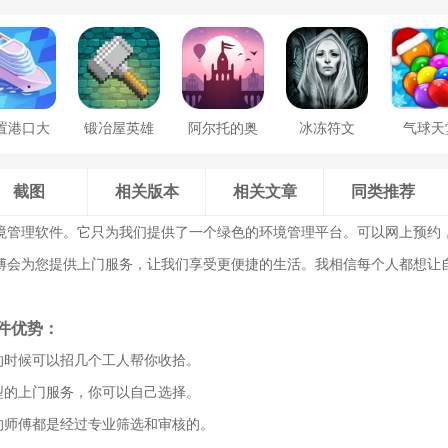
置港口大
锻冶屋英雄
阿尔托的奥
冰冻符文
气球天
亨
谭
德赛
截图
相关版本
相关文章
同类推荐
境管理软件。它只为我们提供了一个绿色的环境管理平台。可以网上预约
傅会为您提供上门服务，让我们享受更便捷的生活。我相信每个人都想让
件优势：
忙的时候可以招几个工人帮你收拾。
类型的上门服务，你可以自己选择。
里的师傅都是经过专业筛选和审核的。