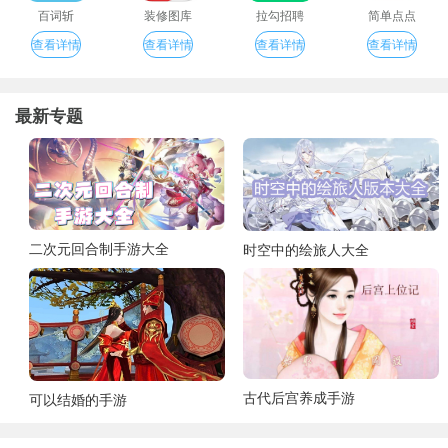
百词斩
装修图库
拉勾招聘
简单点点
查看详情
查看详情
查看详情
查看详情
最新专题
二次元回合制手游大全
时空中的绘旅人大全
古代后宫养成手游
可以结婚的手游