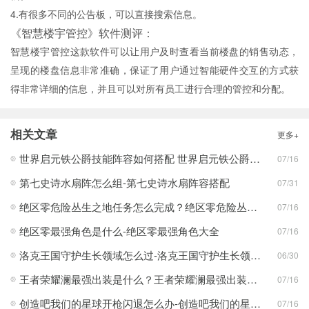
4.有很多不同的公告板，可以直接搜索信息。
《智慧楼宇管控》软件测评：
智慧楼宇管控这款软件可以让用户及时查看当前楼盘的销售动态，
呈现的楼盘信息非常准确，保证了用户通过智能硬件交互的方式获
得非常详细的信息，并且可以对所有员工进行合理的管控和分配。
相关文章
更多+
世界启元铁公爵技能阵容如何搭配 世界启元铁公爵技能阵容搭配合集
07/16
第七史诗水扇阵怎么组-第七史诗水扇阵容搭配
07/31
绝区零危险丛生之地任务怎么完成？绝区零危险丛生之地任务完成攻略
07/16
绝区零最强角色是什么-绝区零最强角色大全
07/16
洛克王国守护生长领域怎么过-洛克王国守护生长领域通关攻略
06/30
王者荣耀澜最强出装是什么？王者荣耀澜最强出装分享
07/16
创造吧我们的星球开枪闪退怎么办-创造吧我们的星球开枪闪退合集
07/16