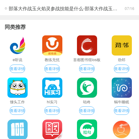
部落大作战玉火焰灵参战技能是什么-部落大作战玉火焰灵参战技能合集
07/16
同类推荐
e听说
教练无忧
首都图书馆ios板
劲邻
查看详情
查看详情
查看详情
查看详情
馒头工作
hi实习
咕咚
蜗牛睡眠
查看详情
查看详情
查看详情
查看详情