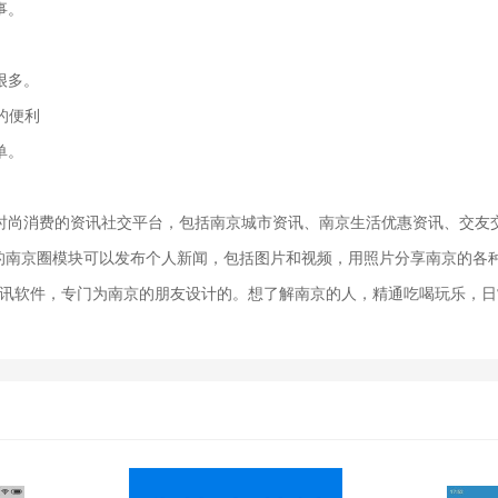
事。
很多。
的便利
单。
时尚消费的资讯社交平台，包括南京城市资讯、南京生活优惠资讯、交友
中的南京圈模块可以发布个人新闻，包括图片和视频，用照片分享南京的各
活资讯软件，专门为南京的朋友设计的。想了解南京的人，精通吃喝玩乐，