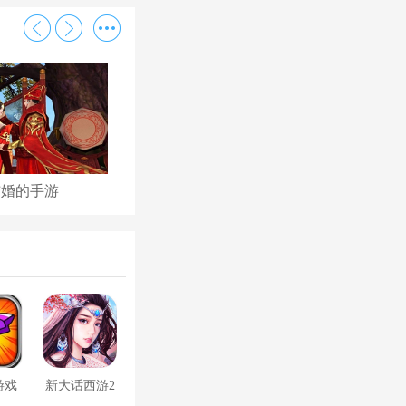
结婚的手游
古代后宫养成手游
游戏
新大话西游2