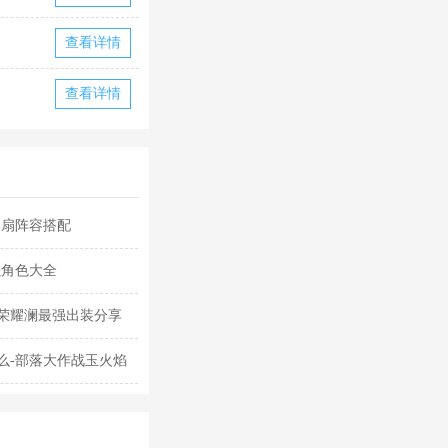
查看详情
查看详情
水扇阵容搭配
强角色大全
荣耀澜最强出装分享
么-部落大作战玉火焰