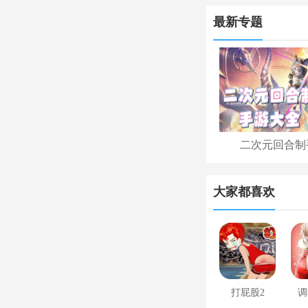
最新专题
二次元回合制
大家都喜欢
打屁股2
调