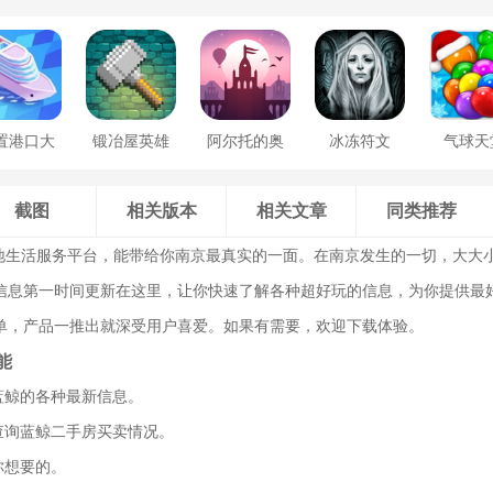
置港口大
锻冶屋英雄
阿尔托的奥
冰冻符文
气球天
亨
谭
德赛
截图
相关版本
相关文章
同类推荐
本地生活服务平台，能带给你南京最真实的一面。在南京发生的一切，大大
信息第一时间更新在这里，让你快速了解各种超好玩的信息，为你提供最
单，产品一推出就深受用户喜爱。如果有需要，欢迎下载体验。
能
蓝鲸的各种最新信息。
查询蓝鲸二手房买卖情况。
你想要的。