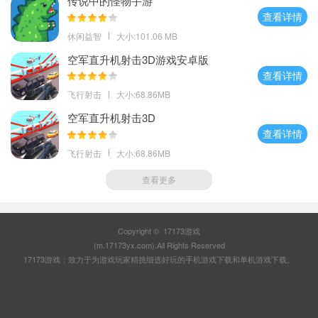
传说中的怪物手游
查看详情
休闲益智
大小:101.06 MB
空军直升机射击3D游戏安卓版
查看详情
飞行射击
大小:68.86MB
空军直升机射击3D
查看详情
飞行射击
大小:68.86MB
查看更多
Copyright © 17173游戏
(m.17173yx.com).All Rights Reserved
17173游戏：致力于为游戏玩家精挑细选好玩的
手机游戏下载
和
单机游戏下载
。