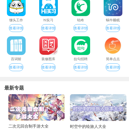
馒头工作
hi实习
咕咚
蜗牛睡眠
查看详情
查看详情
查看详情
查看详情
百词斩
装修图库
拉勾招聘
简单点点
查看详情
查看详情
查看详情
查看详情
最新专题
二次元回合制手游大全
时空中的绘旅人大全