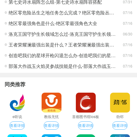
第七史诗水扇阵怎么组-第七史诗水扇阵容搭配
07/31
绝区零危险丛生之地任务怎么完成？绝区零危险丛生之地任务完成攻略
07/16
绝区零最强角色是什么-绝区零最强角色大全
07/16
洛克王国守护生长领域怎么过-洛克王国守护生长领域通关攻略
06/30
王者荣耀澜最强出装是什么？王者荣耀澜最强出装分享
07/16
创造吧我们的星球开枪闪退怎么办-创造吧我们的星球开枪闪退合集
07/16
部落大作战玉火焰灵参战技能是什么-部落大作战玉火焰灵参战技能合集
07/16
同类推荐
e听说
教练无忧
首都图书馆ios板
劲邻
查看详情
查看详情
查看详情
查看详情