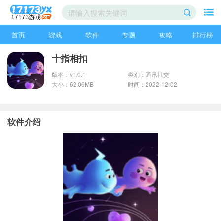
首页
游戏
软件
专题
攻略
排行榜
十指相扣
版本：v1.0.1
类别：通讯社交
大小：62.06MB
时间：2022-12-02
软件介绍